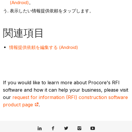
(Android)
。
表示したい情報提供依頼をタップします。
関連項目
情報提供依頼を編集する (Android)
If you would like to learn more about Procore's RFI
software and how it can help your business, please visit
our
request for information (RFI) construction software
product page
.