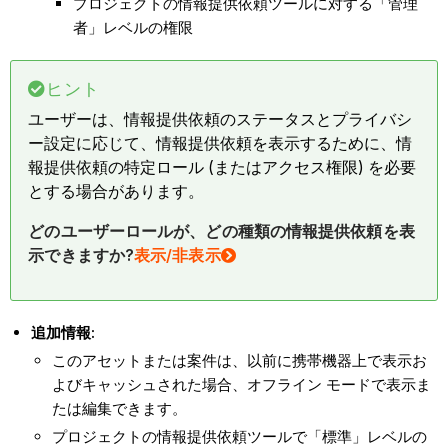
プロジェクトの情報提供依頼ツールに対する「管理
者」レベルの権限
ヒント
ユーザーは、情報提供依頼のステータスとプライバシ
ー設定に応じて、情報提供依頼を表示するために、情
報提供依頼の特定ロール (またはアクセス権限) を必要
とする場合があります。
どのユーザーロールが、どの種類の情報提供依頼を表
示できますか?
表示/非表示
追加情報:
このアセットまたは案件は、以前に携帯機器上で表示お
よびキャッシュされた場合、オフライン モードで表示ま
たは編集できます。
プロジェクトの情報提供依頼ツールで「標準」レベルの