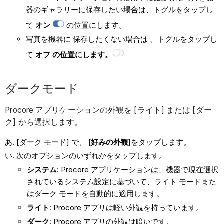
器のギャラリーに保存したい場合は、トグルをタップし
て
オン
の位置にします。
写真を機器に 保存したくない場合は
、トグルをタップし
て
オフ の位置にします。
ダークモード
Procore アプリケーションの外観を [ライト] または [ダー
ク] から選択します。
[ダーク モード] で、
[好みの外観]
をタップします。
次のオプションのいずれかをタップします。
システム
: Procore アプリケーションは、機器で現在選択
されているシステム設定に基づいて、ライト モードまた
はダーク モードを自動的に適用します。
ライト
: Procore アプリは軽い外観を持っています。
ダーク
: Procore アプリの外観は暗いです。