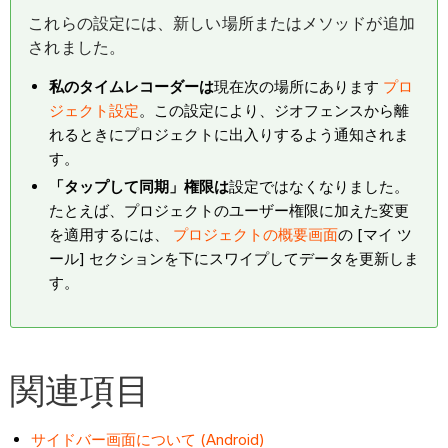
これらの設定には、新しい場所またはメソッドが追加
されました。
私のタイムレコーダーは
現在次の場所にあります
プロ
ジェクト設定
。この設定により、ジオフェンスから離
れるときにプロジェクトに出入りするよう通知されま
す。
「タップして同期」権限は
設定ではなくなりました。
たとえば、プロジェクトのユーザー権限に加えた変更
を適用するには、
プロジェクトの概要画面
の [マイ ツ
ール] セクションを下にスワイプしてデータを更新しま
す。
関連項目
サイドバー画面について (Android)