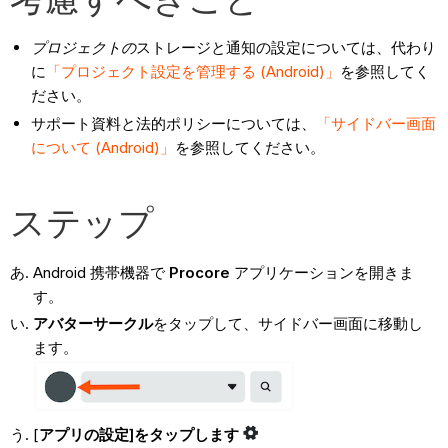
プロジェクトの
ストレージと通知の設定については、代わり
に
「プロジェクト設定を管理する (Android)」
を参照してく
ださい。
サポート資料と法的ポリシーについては、
「サイドバー画面
について (Android)」
を参照してください。
ステップ
Android 携帯機器で
Procore
アプリケーションを開きま
す。
アバター
サークル
をタップして、サイドバー画面に移動し
ます。
[
アプリの設定]
をタップします