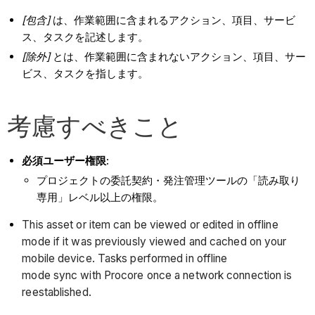
[包含]
は、作業範囲に含まれるアクション、項目、サービ
ス、タスクを記述します。
[除外]
とは、作業範囲に含まれないアクション、項目、サー
ビス、タスクを指します。
考慮すべきこと
必須ユーザー権限:
プロジェクトの委託契約・発注管理ツールの「読み取り
専用」レベル以上の権限。
This asset or item can be viewed or edited in offline
mode if it was previously viewed and cached on your
mobile device. Tasks performed in offline
mode sync with Procore once a network connection is
reestablished.