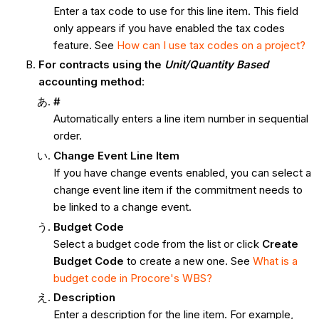
Enter a tax code to use for this line item. This field
only appears if you have enabled the tax codes
feature. See
How can I use tax codes on a project?
For contracts using the
Unit/Quantity Based
accounting method
:
#
Automatically enters a line item number in sequential
order.
Change Event Line Item
If you have change events enabled, you can select a
change event line item if the commitment needs to
be linked to a change event.
Budget Code
Select a budget code from the list or click
Create
Budget Code
to create a new one. See
What is a
budget code in Procore's WBS?
Description
Enter a description for the line item. For example,