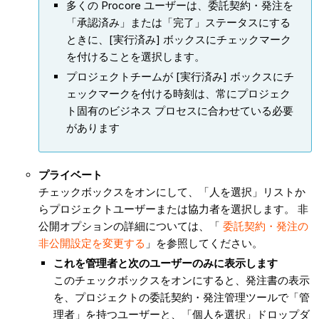
多くの Procore ユーザーは、委託契約・発注を
「承認済み」または「完了」ステータスにする
ときに、[実行済み] ボックスにチェックマーク
を付けることを選択します。
プロジェクトチームが [実行済み] ボックスにチ
ェックマークを付ける時刻は、常にプロジェク
ト固有のビジネス プロセスに合わせている必要
があります
プライベート
チェックボックスをオンにして、「人を選択」リストか
らプロジェクトユーザーまたは協力者を選択します。 非
公開オプションの詳細については、「
委託契約・発注の
非公開設定を変更する
」を参照してください。
これを管理者と次のユーザーのみに表示します
このチェックボックスをオンにすると、発注書の表示
を、プロジェクトの委託契約・発注管理ツールで「管
理者」を持つユーザーと、「個人を選択」ドロップダ