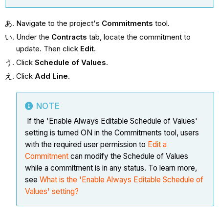
Navigate to the project's
Commitments
tool.
Under the
Contracts
tab, locate the commitment to
update. Then click
Edit
.
Click
Schedule of Values
.
Click
Add Line
.
NOTE
If the 'Enable Always Editable Schedule of Values'
setting is turned ON in the Commitments tool, users
with the required user permission to
Edit a
Commitment
can modify the Schedule of Values
while a commitment is in any status. To learn more,
see
What is the 'Enable Always Editable Schedule of
Values' setting?