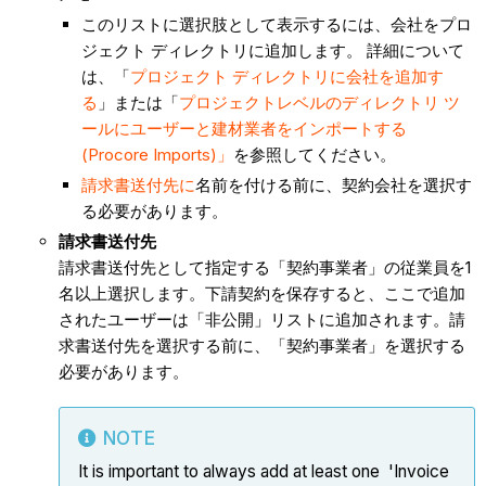
このリストに選択肢として表示するには、会社をプロ
ジェクト ディレクトリに追加します。 詳細について
は、「
プロジェクト ディレクトリに会社を追加す
る
」または「
プロジェクトレベルのディレクトリ ツ
ールにユーザーと建材業者をインポートする
(Procore Imports)」
を参照してください。
請求書送付先に
名前を付ける前に、契約会社を選択す
る必要があります。
請求書
送付先
請求書送付先として指定する「契約事業者」の従業員を1
名以上選択します。下請契約を保存すると、ここで追加
されたユーザーは「非公開」リストに追加されます。請
求書送付先を選択する前に、「契約事業者」を選択する
必要があります。
NOTE
It is important to always add at least one 'Invoice