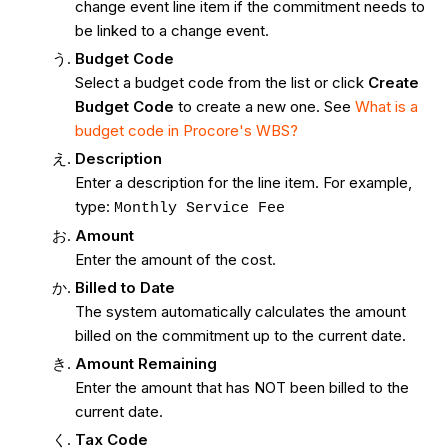
change event line item if the commitment needs to
be linked to a change event.
Budget
Code
Select a budget code from the list or click
Create
Budget Code
to create a new one. See
What is a
budget code in Procore's WBS?
Description
Enter a description for the line item. For example,
type:
Monthly Service Fee
Amount
Enter the amount of the cost.
Billed to Date
The system automatically calculates the amount
billed on the commitment up to the current date.
Amount Remaining
Enter the amount that has NOT been billed to the
current date.
Tax Code