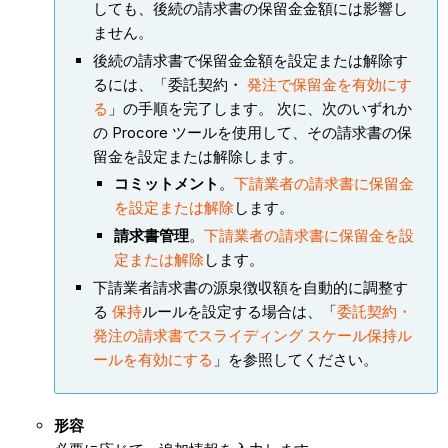
しても、後続の請求書の保留金金額には影響し
ません。
後続の請求書で保留金金額を設定または解除す
るには、「委託契約・
発注で保留金を有効にす
る
」の手順を完了します。 次に、次のいずれか
の Procore ツールを使用して、その請求書の保
留金を設定または解除します。
コミットメント
。
下請業者の請求書に保留金
を設定または解除
します。
請求書管理
。
下請業者の請求書に保留金を設
定または解除
します。
下請業者請求書の源泉徴収額を自動的に調整す
る
保持
ルールを設定する場合は、「
委託契約・
発注の請求書でスライディング スケール保持ル
ールを有効にする
」を参照してください。
形容