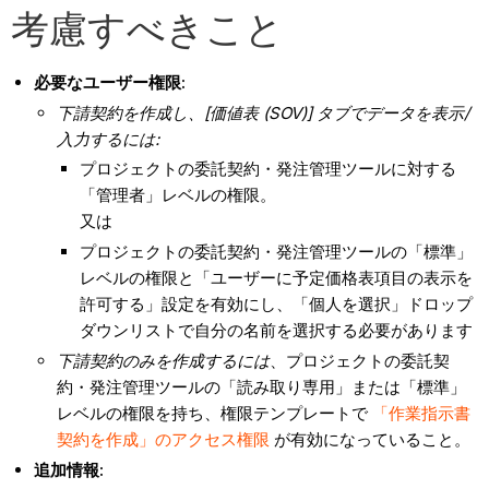
考慮すべきこと
必要なユーザー権限:
下請契約を作成し、[価値表 (SOV)] タブでデータを表示/
入力するには:
プロジェクトの委託契約・発注管理ツールに対する
「管理者」レベルの権限。
又は
プロジェクトの委託契約・発注管理ツールの「標準」
レベルの権限と「ユーザーに予定価格表項目の表示を
許可する」設定を有効にし、「個人を選択」ドロップ
ダウンリストで自分の名前を選択する必要があります
下請契約のみを作成するには
、プロジェクトの委託契
約・発注管理ツールの「読み取り専用」または「標準」
レベルの権限を持ち、権限テンプレートで
「作業指示書
契約を作成」のアクセス権限
が有効になっていること。
追加情報: