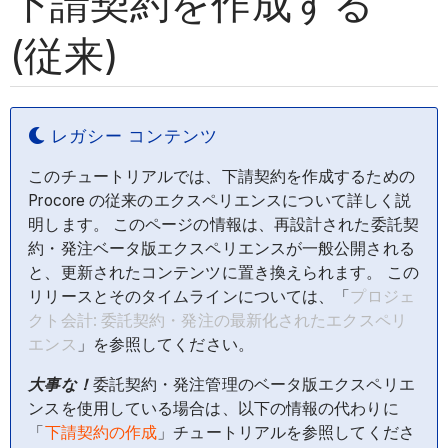
下請契約を作成する
(従来)
レガシー コンテンツ
このチュートリアルでは、下請契約を作成するための
Procore の従来のエクスペリエンスについて詳しく説
明します。 このページの情報は、再設計された委託契
約・発注ベータ版エクスペリエンスが一般公開される
と、更新されたコンテンツに置き換えられます。 この
リリースとそのタイムラインについては、「
プロジェ
クト会計: 委託契約・発注の最新化されたエクスペリ
エンス
」を参照してください。
大事な！
委託契約・発注管理のベータ版エクスペリエ
ンスを使用している場合は、以下の情報の代わりに
「
下請契約の作成
」チュートリアルを参照してくださ