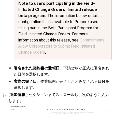
Note to users participating in the Field-
Initiated Change Orders' limited release
beta program.
The information below details a
configuration that is available to Procore users
taking part in the Beta Participant Program for
Field-Initiated Change Orders. For more
information about this release, see
Commitments:
Allow Collaborators to Submit Field-Initiated
Change Orders
.
署名された契約書の受領日
。下請契約が正式に署名され
た日付を選択します。
実際の完了日
。作業範囲が完了したとみなされる日付を
選択します。
[
追加情報
] セクションまでスクロールし、次のように入力
します。