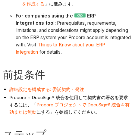
を作成する
」に進みます。
For companies using the
ERP
Integrations tool:
Prerequisites, requirements,
limitations, and considerations might apply depending
on the ERP system your Procore account is integrated
with. Visit
Things to Know about your ERP
Integration
for details.
前提条件
詳細設定を構成する: 委託契約・発注
Procore + DocuSign® 統合を使用して契約書の署名を要求
するには、「
Procore プロジェクトで DocuSign® 統合を有
効または無効
にする」を参照してください。
ステップ