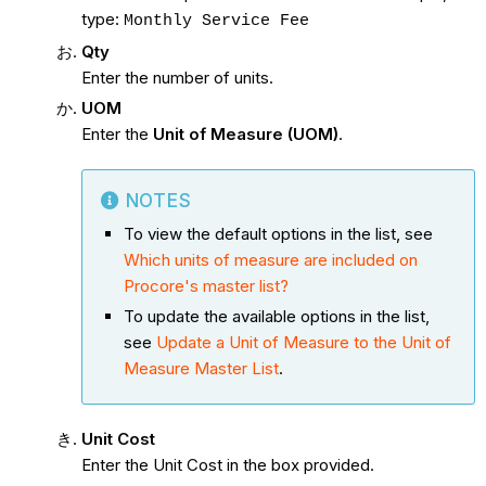
type:
Monthly Service Fee
Qty
Enter the number of units.
UOM
Enter the
Unit of Measure (UOM)
.
NOTES
To view the default options in the list, see
Which units of measure are included on
Procore's master list?
To update the available options in the list,
see
Update a Unit of Measure to the Unit of
Measure Master List
.
Unit Cost
Enter the Unit Cost in the box provided.