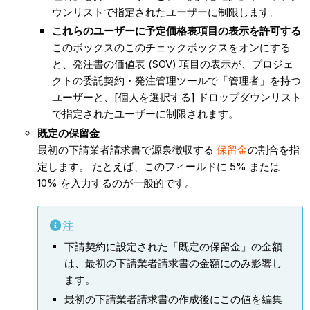
ウンリストで指定されたユーザーに制限します。
これらのユーザーに予定価格表項目の表示を許可する
このボックスのこのチェックボックスをオンにする
と、発注書の価値表 (SOV) 項目の表示が、プロジェ
クトの委託契約・発注管理ツールで「管理者」を持つ
ユーザーと、[個人を選択する] ドロップダウンリスト
で指定されたユーザーに制限されます。
既定の保留金
最初の下請業者請求書で源泉徴収する
保留金
の割合を指
定します。 たとえば、このフィールドに 5% または
10% を入力するのが一般的です。
注
下請契約に設定された「既定の保留金」の金額
は、最初の下請業者請求書の金額にのみ影響し
ます。
最初の下請業者請求書の作成後にこの値を編集