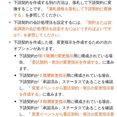
下請契約を作成する別の方法は、落札して下請契約に変
換することです。「
落札価格を落札して下請契約に変換
する
」を参照してください。
下請契約の会計処理法を設定するには、「
契約または資
金調達の会計処理法を設定するにはどうすればよいです
か?」を参照してください。
下請契約を作成した後、変更指示を作成するための次の
オプションがあります。
下請契約が
第 1 階層の変更指示
用に構成されている場
合。 「
委託契約・発注の変更指示を作成する
」に進み
ます。
下請契約が
2 階層変更指示
用に構成されている場合。
下請契約が「承認済み」ステータスであることを確認
し、「
変更イベントから委託契約・発注の変更指示案
を作成する
」に進みます。
下請契約が
3 階層変更指示
用に構成されている場合。
下請契約が「承認済み」ステータスであることを確認
し、「
変更イベントから委託契約・発注の変更指示案