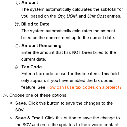
Amount
The system automatically calculates the subtotal for
you, based on the
Qty
,
UOM
, and
Unit Cost
entries.
Billed to Date
The system automatically calculates the amount
billed on the commitment up to the current date.
Amount Remaining
Enter the amount that has NOT been billed to the
current date.
Tax Code
Enter a tax code to use for this line item. This field
only appears if you have enabled the tax codes
feature. See
How can I use tax codes on a project?
Choose one of these options:
Save.
Click this button to save the changes to the
SOV.
Save & Email.
Click this button to save the change to
the SOV and email the updates to the invoice contact.