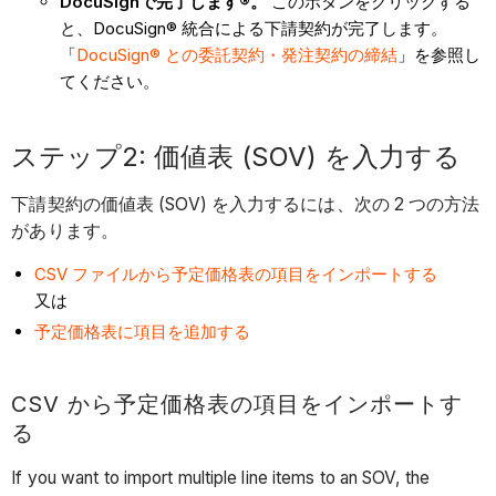
DocuSignで完了します®。
このボタンをクリックする
と、DocuSign® 統合による下請契約が完了します。
「
DocuSign® との委託契約・発注契約の締結
」を参照し
てください。
ステップ2: 価値表 (SOV) を入力する
下請契約の価値表 (SOV) を入力するには、次の 2 つの方法
があります。
CSV ファイルから予定価格表の項目をインポートする
又は
予定価格表に項目を追加する
CSV から予定価格表の項目をインポートす
る
If you want to import multiple line items to an SOV, the