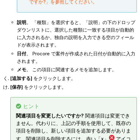
ですか?」を参照してください。
説明
。 「種類」を選択すると、「説明」の下のドロップ
ダウンリストに、選択した種類に一致する項目が自動的
に入力されるか、独自の説明を入力できる空のフィール
ドが表示されます。
日付
。 Procore で案件が作成された日付が自動的に入力
されます。
メモ
。 この項目に関連するメモを追加します。
[追加する]
をクリックします。
[保存]
をクリックします。
ヒント
関連項目を変更したいですか?
関連項目は変更でき
ません。代わりに、上記の手順を使用して、既存の
項目を削除し、新しい項目を追加する必要がありま
す。関連項目を削除するには、赤い「x」
アイコ