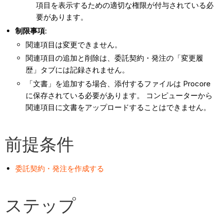
項目を表示するための適切な権限が付与されている必
要があります。
制限事項
:
関連項目は変更できません。
関連項目の追加と削除は、委託契約・発注の「変更履
歴」タブには記録されません。
「文書」を追加する場合、添付するファイルは Procore
に保存されている必要があります。 コンピューターから
関連項目に文書をアップロードすることはできません。
前提条件
委託契約・発注を作成する
ステップ