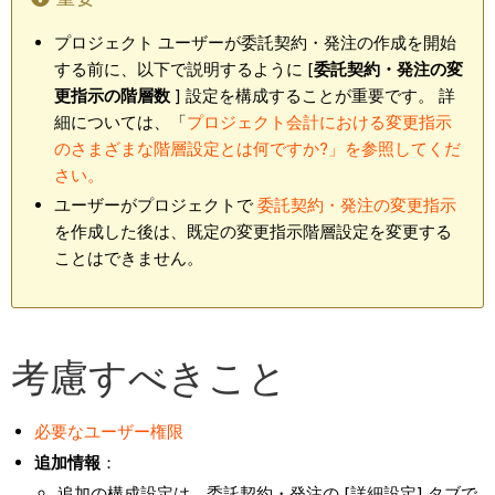
プロジェクト ユーザーが委託契約・発注の作成を開始
する前に、以下で説明するように [
委託契約・発注の変
更指示の階層数
] 設定を構成することが重要です。 詳
細については、「
プロジェクト会計における変更指示
のさまざまな階層設定とは何ですか?」を参照してくだ
さい。
ユーザーがプロジェクトで
委託契約・発注の変更指示
を作成した後は、既定の変更指示階層設定を変更する
ことはできません。
考慮すべきこと
必要なユーザー権限
追加情報
：
追加の構成設定は、委託契約・発注の [詳細設定] タブで