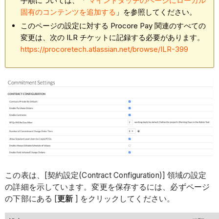
手順については、「
マインドタッチのページにローカル
固有のコンテンツを追加する
」を参照してください。
このページの設定に対する Procore Pay 関連のすべての
変更は、次の ILR チケットに記録する必要があります。
https://procoretech.atlassian.net/browse/ILR-399
この表は、[契約設定(Contract Configuration)] 領域の設定
の詳細を示しています。変更を保存するには、必ずページ
の下部にある [
更新
] をクリックしてください。