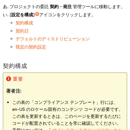
プロジェクトの委託
契約・発注
管理ツールに移動します。
[
設定を構成
]
アイコンをクリックします。
契約構成
契約日
デフォルトのディストリビューション
既定の契約設定
契約構成
重要
著者注:
この表の「コンプライアンス テンプレート」行には、
en-US のロケール固有のコンテンツ コードが必要です。
この表を更新するときは、このページを更新するたびに
コードが配置されていることを常に確認してください。