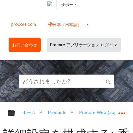
サポート
procore.com
日本（日本語）
お問い合わせ
Procore アプリケーション ログイン
グローバル階層を展開/折りたたむ
グ
ホーム
Products
Procore Web (app.proco