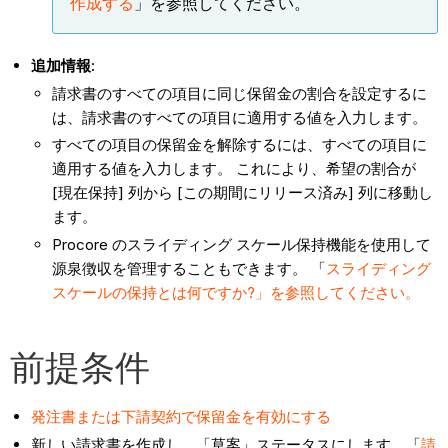
作成する
」を参照してください。
追加情報:
請求書のすべての項目に同じ保留金の割合を設定するに
は、請求書のすべての項目に適用する値を入力します。
すべての項目の保留金を解除するには、すべての項目に
適用する値を入力します。 これにより、希望の割合が
[現在保持] 列から [この期間にリリース済み] 列に移動し
ます。
Procore のスライディング スケール保持機能を使用して
源泉徴収を管理することもできます。 「
スライディング
スケールの保持とは何ですか?」を参照してください。
前提条件
発注書または下請契約で保留金を有効にする
新しい請求書を作成し、「草案」ステータスにします。「
請