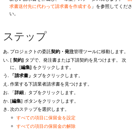
求書送付先に代わって請求書を作成する
」を参照してくださ
い。
ステップ
プロジェクトの委託
契約・発注
管理ツールに移動します。
[
契約]
タブで、発注書または下請契約を見つけます。 次
に、[
編集]
をクリックします。
「請求書」
タブをクリックします。
作業する下請業者請求書を見つけます。
「
詳細
」タブをクリックします。
[
編集
] ボタンをクリックします。
次のステップを選択します。
すべての項目に保留金を設定
すべての項目の保留金の解除