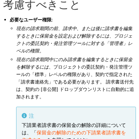
考慮すべきこと
必要なユーザー権限:
現在の請求期間の前、請求中、または後に請求書を編集
するときに保留金を設定および解除するには、プロジェ
クトの委託契約・発注管理ツールに対する「管理者」レ
ベルの権限。
現在の請求期間中にのみ請求書を編集するときに保留金
を解除するには
、プロジェクトの委託契約・発注管理ツ
ールの「標準」レベルの権限があり、契約で指定された
「請求書連絡先」である必要があります。 請求書送付先
は、契約の [非公開] ドロップダウンリストに自動的に追
加されます。
注
下請業者請求書の保留金の解除の詳細について
は、「
保留金の解除のための下請業者請求書を