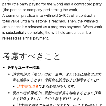
party (the party paying for the work) and a contracted party
(the person or company performing the work).
A common practice is to withhold 5-10% of a contract's
total value until a milestone is reached. Then, the withheld
amount can be released as a progress payment. When work
is substantially complete, the withheld amount can be
released as a final payment.
考慮すべきこと
必要なユーザー権限:
請求周期の「期日」の前、最中、または後に最新の請求
書を編集するときに保留金を設定および解除するには:
請求書管理者
である必要があります。
現在の請求周期中に最新の請求書を編集するときに保留
金を解除するには、次の手順を実行します。
請求書の種類に保留金が含まれていることを確認しま