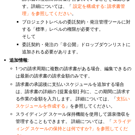
す。詳細については、「
設定を構成する: 請求書管
理」を参照してください
。
プロジェクトレベルの委託契約・発注管理ツールに対
する「標準」レベルの権限が必要です。
そして
委託契約・発注の「非公開」ドロップダウンリストに
追加される必要があります。
追加情報:
1 つの請求周期に複数の請求書がある場合、編集できるの
は最新の請求書の請求金額のみです。
請求書の承認後に支払いスケジュールを追加する場合
は、請求書の詳細の [提案金額] 列に、この期間に請求す
る作業の金額を入力します。 詳細については、「
支払い
スケジュールを作成する
」を参照してください。
スライディング スケール保持機能を使用して源泉徴収を
管理することもできます。 詳細については、「
スライデ
ィング スケールの保持とは何ですか?」を参照してくだ