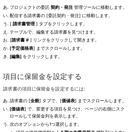
プロジェクトの委託
契約・発注
管理ツールに移動します。
配信する請求書の [委託契約・発注] に移動します。
[
請求書管理
] タブをクリックします。
テーブルで、編集する請求書を見つけます。
[
請求書 #
] リンクをクリックして開きます。
[予定価格表
] までスクロールします。
[編集]
をクリックします。
項目に保留金を設定する
請求書の項目に保留金を設定するには:
請求書の [
全般
] タブで、[
価値表
] までスクロールします。
[価値表
] で、変更する項目を見つけ、ページの右側にスク
ロールして保留金列を表示します。
次のオプションから1つ選択します。