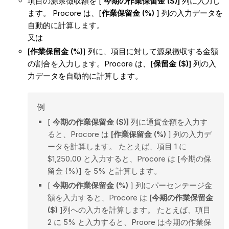
項目の源泉徴収額を [
今期の作業保留金 ($)]
列に入力し
ます。 Procore は、[
作業保留金 (%)
] 列の入力データを
自動的に計算します。
又は
[作業保留金 (%)
] 列に、項目に対して源泉徴収する金額
の割合を入力します。Procore は、[
保留金 ($)]
列の入
力データを自動的に計算します。
例
[
今期の作業保留金 ($)]
列に通貨金額を入力す
ると、Procore は
[作業保留金 (%)
] 列の入力デ
ータを計算します。 たとえば、項目 1 に
$1,250.00 と入力すると、Procore は [今期の保
留金 (%)] を 5% と計算します。
[
今期の作業保留金 (%)
] 列にパーセンテージ金
額を入力すると、Procore は
[今期の作業保留金
($)
]列への入力を計算します。 たとえば、項目
2 に 5% と入力すると、Proore は今期の作業保