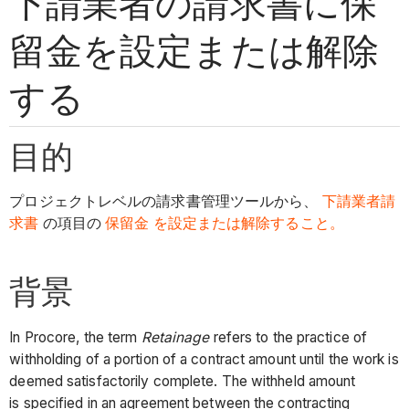
下請業者の請求書に保
留金を設定または解除
する
目的
プロジェクトレベルの請求書管理ツールから、
下請業者請
求書
の項目の
保留金 を設定または解除すること。
背景
In Procore, the term
Retainage
refers to the practice of
withholding of a portion of a contract amount until the work is
deemed satisfactorily complete. The withheld amount
is specified in an agreement between the contracting