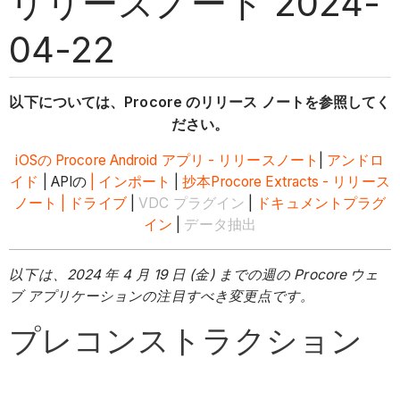
リリースノート 2024-
04-22
以下については、Procore のリリース ノートを参照してく
ださい。
iOSの
Procore Android アプリ - リリースノート
|
アンドロ
イド
| APIの
| インポート
|
抄本
Procore Extracts - リリース
ノート
| ドライブ
|
VDC プラグイン
|
ドキュメントプラグ
イン
|
データ抽出
以下は、2024 年 4 月 19 日 (金) までの週の Procore ウェ
ブ アプリケーションの注目すべき変更点です。
プレコンストラクション