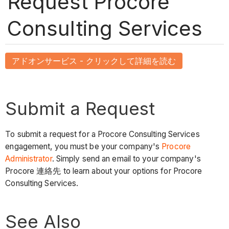
Request Procore
Consulting Services
アドオンサービス - クリックして詳細を読む
Submit a Request
To submit a request for a Procore Consulting Services
engagement, you must be your company's
Procore
Administrator
. Simply send an email to your company's
Procore 連絡先 to learn about your options for Procore
Consulting Services.
See Also