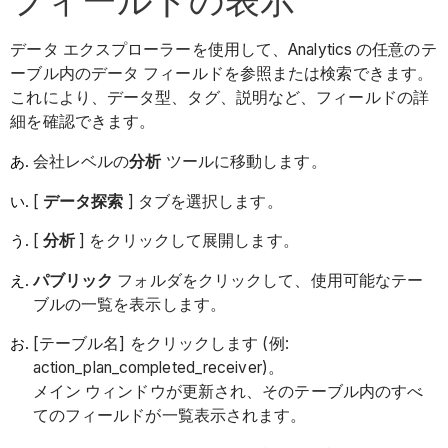
データ エクスプローラーを使用して、Analytics の任意のテ
ーブル内のデータ フィールドを参照または検索できます。
これにより、データ型、タグ、説明など、フィールドの詳
細を確認できます。
会社レベルの
分析
ツールに移動します。
[
データ探索
] タブを選択します。
[
分析
] をクリックして展開します。
パブリック
フォルダをクリックして、使用可能なテー
ブルの一覧を表示します。
[テーブル名] をクリックします (例:
action_plan_completed_receiver)。
メイン ウィンドウが更新され、そのテーブル内のすべ
てのフィールドが一覧表示されます。