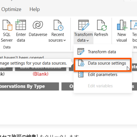
クセス許可の編集
] をクリックします。