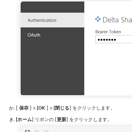
[
保存
] >
[OK
] >
[閉じる
] をクリックします。
[ホーム
] リボンの [
更新
] をクリックします。