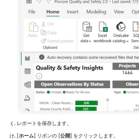
レポートを保存します。
[
ホーム
] リボンの [
公開
] をクリックします。