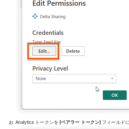
Analytics トークンを
[ベアラー トークン]
フィールド