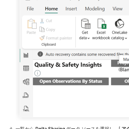
一覧から
Delta Sharing
データ ソースを選択し、[
ア