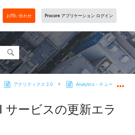
お問い合わせ
Procore アプリケーション ログイン
アナリティクス 2.0
Analytics - チュートリアル
グロ
BI サービスの更新エラ