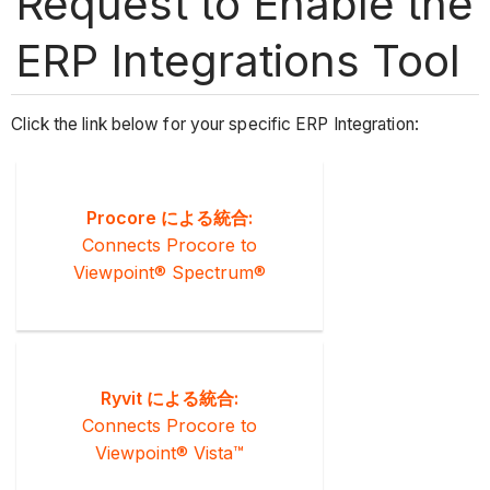
Request to Enable the
ERP Integrations Tool
Click the link below for your specific ERP Integration:
Procore による統合:
Connects Procore to
Viewpoint® Spectrum®
Ryvit による統合:
Connects Procore to
Viewpoint® Vista™