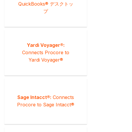
QuickBooks® デスクトッ
プ
Yardi Voyager®:
Connects Procore to
Yardi Voyager®
Sage Intacct®:
Connects
Procore to Sage Intacct®