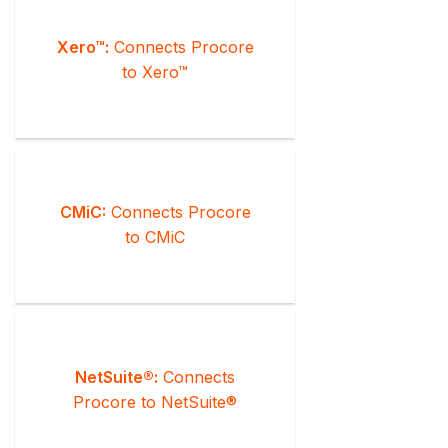
Xero™:
Connects Procore
to Xero™
CMiC:
Connects Procore
to CMiC
NetSuite®:
Connects
Procore to NetSuite®