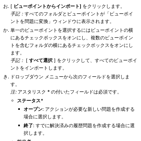
[
ビューポイントからインポート]
をクリックします。
手記：
すべてのフォルダとビューポイントが「ビューポイ
ントを問題に変換」ウィンドウに表示されます。
単一のビューポイントを選択するにはビューポイントの横
にあるチェックボックスをオンにし、複数のビューポイン
トを含むフォルダの横にあるチェックボックスをオンにし
ます。
手記：
[
すべて選択
] をクリックして、すべてのビューポイ
ントをインポートします。
ドロップダウン メニューから次のフィールドを選択しま
す。
注
:
アスタリスク * の付いたフィールドは必須です。
ステータス
*
オープン
: アクションが必要な新しい問題を作成する
場合に選択します。
終了
: すでに解決済みの履歴問題を作成する場合に選
択します。