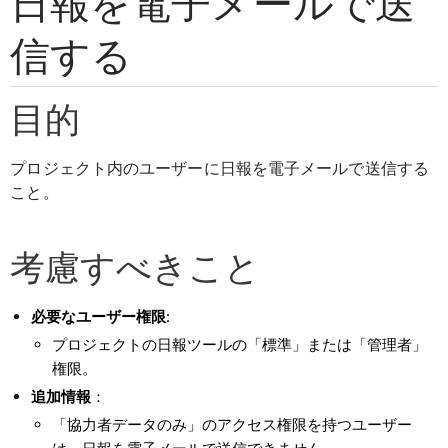
日報を電子メールで送
信する
目的
プロジェクト内のユーザーに日報を電子メールで送信する
こと。
考慮すべきこと
必要なユーザー権限
:
プロジェクトの日報ツールの「標準」または「管理者」
権限。
追加情報
：
「協力者データのみ」のアクセス権限を持つユーザー