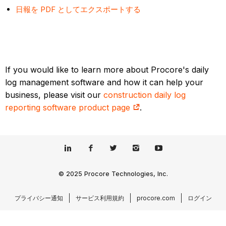
日報を PDF としてエクスポートする
If you would like to learn more about Procore's daily
log management software and how it can help your
business, please visit our
construction daily log
reporting software product page
.
© 2025 Procore Technologies, Inc.
プライバシー通知
サービス利用規約
procore.com
ログイン