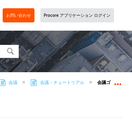
お問い合わせ
Procore アプリケーション ログイン
会議
会議 - チュートリアル
会議ゴミ箱を表
グロ