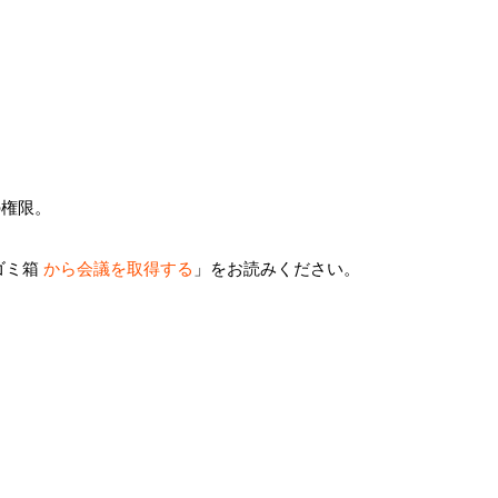
の権限。
ゴミ箱
から会議を取得する
」をお読みください。