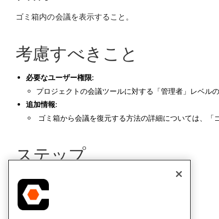
ゴミ箱内の会議を表示すること。
考慮すべきこと
必要なユーザー権限:
プロジェクトの会議ツールに対する「管理者」レベル
追加情報:
ゴミ箱から会議を復元する方法の詳細については、「
ステップ
[会議]
ツールに移動します。
[ゴミ箱]
タブをクリックします。