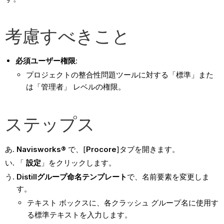
考慮すべきこと
必須ユーザー権限
:
プロジェクトの整合性問題ツールに対する「標準」また
は「管理者」
レベルの権限。
ステップス
Navisworks®
で、[
Procore
]タブを開きます。
「
設定
」をクリックします。
Distillグループ命名テンプレート
で、名前要素を変更しま
す。
テキスト ボックスに、各クラッシュ グループ名に使用す
る標準テキストを入力します。