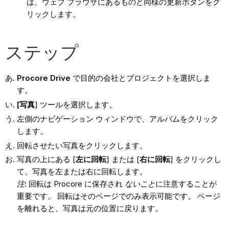
は、ウェブ ブラウザにあるものと同様の更新ボタンをク
リックします。
ステップ
Procore Drive
で目的の会社とプロジェクトを選択しま
す。
[写真
] ツールを選択します。
左側のナビゲーション ウィンドウで、アルバムをクリック
します。
回転させたい写真をクリックします。
写真の上にある [
左に回転
] または [
右に回転
] をクリックし
て、写真を左または右に回転します。
注
: 回転は Procore に保存され
ないこと
に注意することが
重要です。 回転はそのページでのみ表示可能です。 ページ
を離れると、写真は元の位置に戻ります。