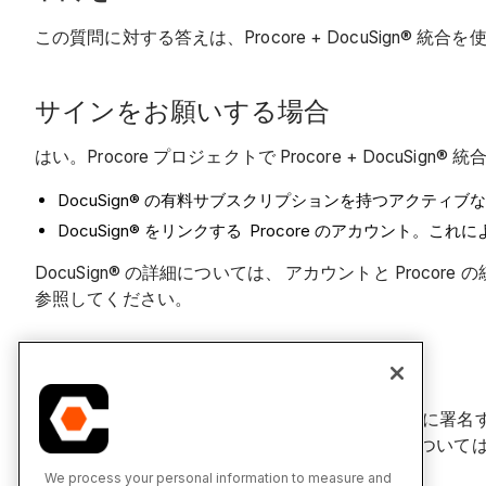
この質問に対する答えは、Procore + DocuSign
サインをお願いする場合
はい。Procore プロジェクトで Procore + DocuSig
DocuSign® の有料サブスクリプションを持つアクティブな 
DocuSign® をリンクする
Procore のアカウント。これに
DocuSign® の詳細については、
アカウントと Procore
参照してください。
文書に署名する場合
いいえ。Procore ユーザーから DocuSign® で文書に
同意する必要があります。文書への署名の詳細については、D
We process your personal information to measure and