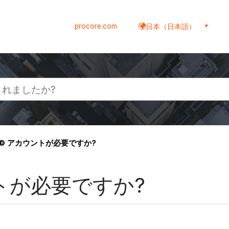
procore.com
日本（日本語）
gn© アカウントが必要ですか?
ントが必要ですか?