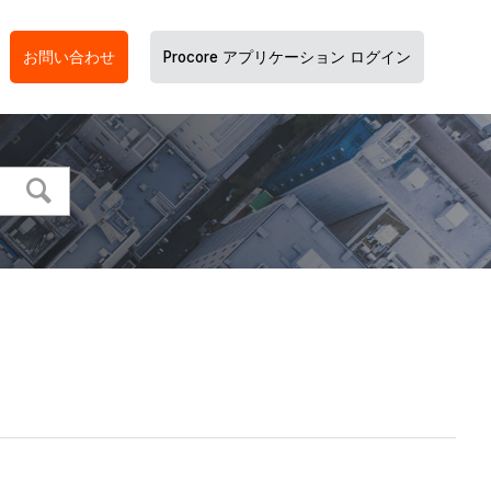
お問い合わせ
Procore アプリケーション ログイン