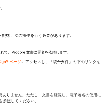
す。
を参照)、次の操作を行う必要があります。
て、Procore 文書に署名を依頼します。
ign® ページ
にアクセスし、「統合要件」の下のリンクを
要ありません。ただし、文書を確認し、電子署名の使用に
を参照してください。