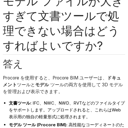
モデル ファイルが大き
すぎて文書ツールで処
理できない場合はどう
すればよいですか?
答え
Procore を使用すると、Procore BIM ユーザーは、
ドキュ
メント
ツールと
モデル
ツール
の両方を使用して 3D モデル
を管理および表示できます。
文書ツール:
IFC、NWC、NWD、RVTなどのファイルタイプ
をサポートします。アップロードされると、これらはWeb
表示用の独自の軽量形式に処理されます。
モデル ツール (Procore BIM):
高性能なコーディネートのた