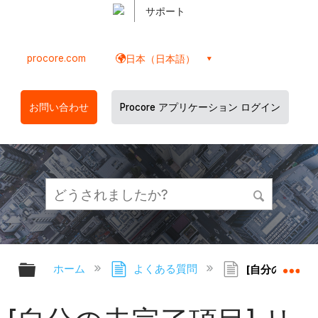
サポート
procore.com
日本（日本語）
お問い合わせ
Procore アプリケーション ログイン
グローバル階層を展開/折りたたむ
グ
ホーム
よくある質問
[自分の未完了