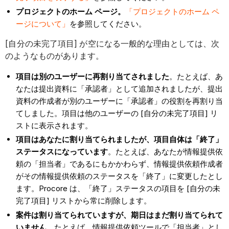
プロジェクトのホーム ページ。
「プロジェクトのホーム ペ
ージについて」
を参照してください。
[自分の未完了項目] が空になる一般的な理由としては、次
のようなものがあります。
項目は別のユーザーに再割り当てされました
。たとえば、あ
なたは提出資料に「承認者」として追加されましたが、提出
資料の作成者が別のユーザーに「承認者」の役割を再割り当
てしました。項目は他のユーザーの [自分の未完了項目] リ
ストに表示されます。
項目はあなたに割り当てられましたが、項目自体は「終了」
ステータスになっています
。たとえば、あなたが情報提供依
頼の「担当者」であるにもかかわらず、情報提供依頼作成者
がその情報提供依頼のステータスを「終了」に変更したとし
ます。Procore は、「終了」ステータスの項目を [自分の未
完了項目] リストから常に削除します。
案件は割り当てられていますが、期日はまだ割り当てられて
いません
。たとえば、情報提供依頼ツールで「担当者」とし