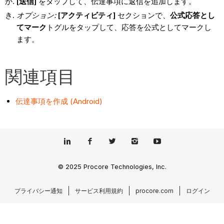
[送信]
をタップして、伝達事項に返信を追加します。
オプション:
[アクティビティ]
セクションで、
公式応答とし
てマーク
トグルをタップして、応答を公式としてマークし
ます。
関連項目
伝達事項を作成 (Android)
© 2025 Procore Technologies, Inc.
プライバシー通知
サービス利用規約
procore.com
ログイン