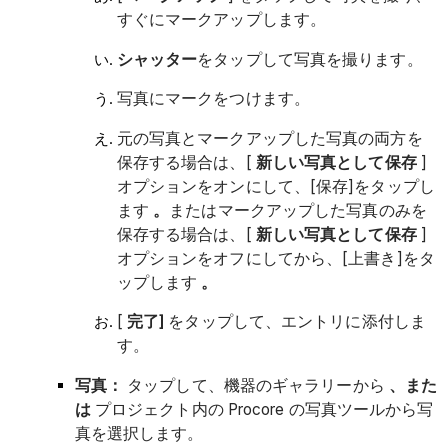
すぐにマークアップします。
シャッター
をタップして写真を撮ります。
写真にマークをつけます。
元の写真とマークアップした写真の両方を
保存する場合は、[
新しい写真として保存
]
オプションをオンにして、[保存]をタップし
ます
。
またはマークアップした写真のみを
保存する場合は、[
新しい写真として保存
]
オプションをオフにしてから、[上書き]をタ
ップします
。
[
完了]
をタップして、エントリに添付しま
す。
写真：
タップして、機器のギャラリーから
、また
は
プロジェクト内の Procore の写真ツールから写
真を選択します。