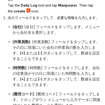
Tap the
Daily Log
tool and tap
Manpower
. Then tap
the
create
icon.
次のフィールドをタップして、必要な情報を入力します。
[会社]
: [会社] フィールドをタップします。メニュー
から会社名を選択します。
[作業員数]
: [作業員数] フィールドをタップします。
その日に現場にいた会社の作業員の数を入力しま
す。
[+]
または
[-]
ボタンをタップして、数値を設定
することもできます。
[時間数]
: [時間数] フィールドをタップします。会社
の従業員がその日に現場にいた時間数を入力しま
す。
[+]
または
[-]
ボタンをタップして、数値を設定
することもできます。
[費用コード]
: [費用コード] フィールドをタップしま
す。ドロップダウン メニューから入力データに関連