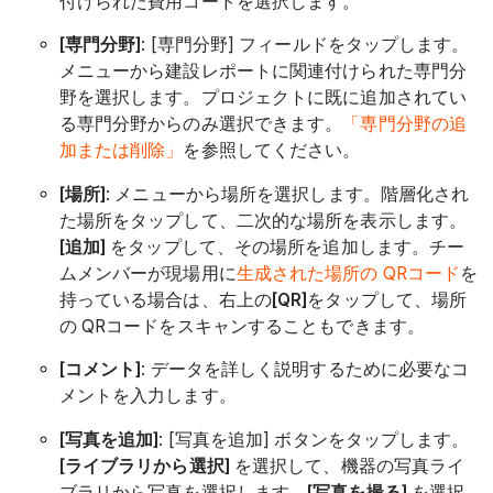
付けられた費用コードを選択します。
[専門分野]
: [専門分野] フィールドをタップします。
メニューから建設レポートに関連付けられた専門分
野を選択します。プロジェクトに既に追加されてい
る専門分野からのみ選択できます。
「専門分野の追
加または削除」
を参照してください。
[場所]
:
メニューから場所を選択します。階層化され
た場所をタップして、二次的な場所を表示します。
[追加]
をタップして、その場所を追加します。チー
ムメンバーが現場用に
生成された場所の QRコード
を
持っている場合は、右上の
[QR]
をタップして、場所
の QRコードをスキャンすることもできます。
[コメント]
: データを詳しく説明するために必要なコ
メントを入力します。
[写真を追加]
: [写真を追加] ボタンをタップします。
[ライブラリから選択]
を選択して、機器の写真ライ
ブラリから写真を選択します。
[写真を撮る]
を選択