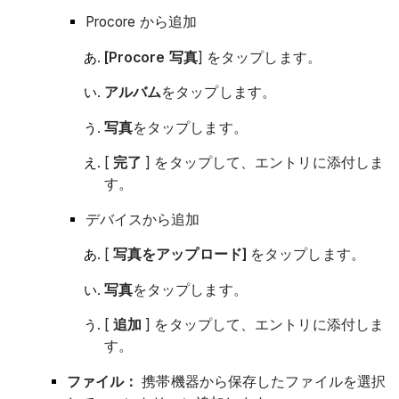
Procore から追加
[Procore 写真
] をタップします。
アルバム
をタップします。
写真
をタップします。
[
完了
] をタップして、エントリに添付しま
す。
デバイスから追加
[
写真をアップロード]
をタップします。
写真
をタップします。
[
追加
] をタップして、エントリに添付しま
す。
ファイル：
携帯機器から保存したファイルを選択