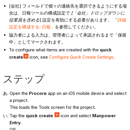
[会社] フィールドで個々の連絡先を選択できるようにする場
合は、日報ツールの構成設定で
[「会社」ドロップダウンに
従業員を含める
] 設定を有効にする必要があります。 「
詳細
設定を構成する: 日報」
を参照してください。
協力者による入力は、管理者によって承認されるまで「保留
中」としてマークされます。
To configure what items are created with the
quick
create
icon, see
Configure Quick Create Settings
.
ステップ
Open the
Procore
app on an iOS mobile device and select
a project.
This loads the Tools screen for the project.
Tap the
quick create
icon and select
Manpower
Entry.
OR