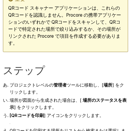
QRコード スキャナー アプリケーションは、これらの
QRコードを認識しません。Procore の携帯アプリケー
ションのいずれかで QRコードをスキャンして、QRコ
ードで特定された場所で絞り込みするか、その場所が
リンクされた Procore で項目を作成する必要がありま
す。
ステップ
プロジェクトレベルの
管理者
ツールに移動し、[
場所
] をク
リックします。
場所が図面から生成された場合は、[
場所のステータスを表
示
] をクリックします。
[QRコードを印刷
] アイコンをクリックします。
QRコードを印刷する場所をリストから検索または選択しま