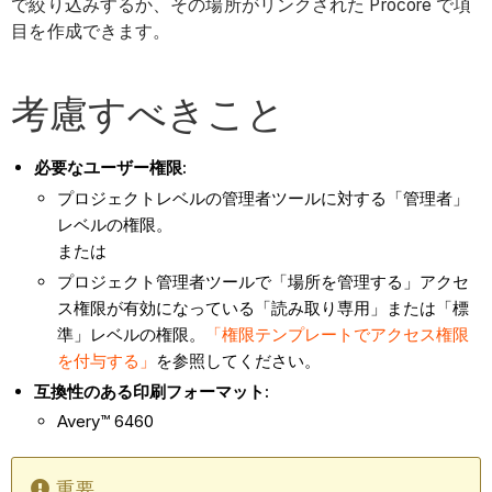
で絞り込みするか、その場所がリンクされた Procore で項
目を作成できます。
考慮すべきこと
必要なユーザー権限:
プロジェクトレベルの管理者ツールに対する「管理者」
レベルの権限。
または
プロジェクト管理者ツールで「場所を管理する」アクセ
ス権限が有効になっている「読み取り専用」または「標
準」レベルの権限。
「権限テンプレートでアクセス権限
を付与する」
を参照してください。
互換性のある印刷フォーマット:
Avery™ 6460
重要