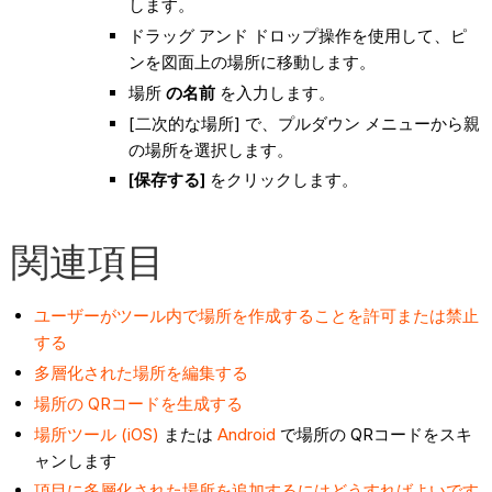
します。
ドラッグ アンド ドロップ操作を使用して、ピ
ンを図面上の場所に移動します。
場所
の名前
を入力します。
[二次的な場所] で、プルダウン メニューから親
の場所を選択します。
[保存する]
をクリックします。
関連項目
ユーザーがツール内で場所を作成することを許可または禁止
する
多層化された場所を編集する
場所の QRコードを生成する
場所ツール (iOS)
または
Android
で場所の QRコードをスキ
ャンします
項目に多層化された場所を追加するにはどうすればよいです