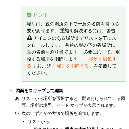
ヒント
場所は、親の場所の下で一意の名前を持つ必
要があります。 重複を解決するには、警告
アイコンのある場所までリストを下にス
クロールします。 共通の親の下の各場所に一
意の名前を割り当てます。 必要に応じて、重
複する場所を削除します。 「
場所を編集す
る
」および「
場所を削除する
」を参照して
ください。
図面をスキップして編集
リストから場所を選択すると、関連付けられている図
面、場所の境界、ヒート マップが表示されます。
次のいずれかの方法で場所を追加します。
リストから