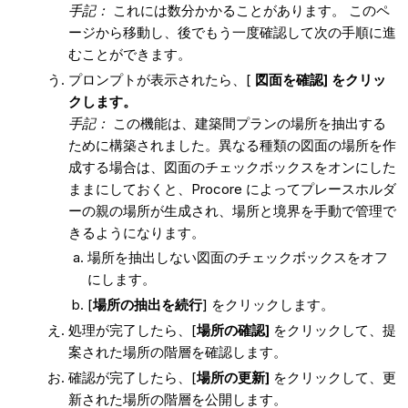
手記：
これには数分かかることがあります。 このペ
ージから移動し、後でもう一度確認して次の手順に進
むことができます。
プロンプトが表示されたら、[
図面を確認] をクリッ
クします。
手記：
この機能は、建築間プランの場所を抽出する
ために構築されました。異なる種類の図面の場所を作
成する場合は、図面のチェックボックスをオンにした
ままにしておくと、Procore によってプレースホルダ
ーの親の場所が生成され、場所と境界を手動で管理で
きるようになります。
場所を抽出しない図面のチェックボックスをオフ
にします。
[
場所の抽出を続行
] をクリックします。
処理が完了したら、[
場所の確認]
をクリックして、提
案された場所の階層を確認します。
確認が完了したら、[
場所の更新]
をクリックして、更
新された場所の階層を公開します。