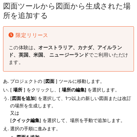
図面ツールから図面から生成された場
所を追加する
限定リリース
この体験は
、オーストラリア、カナダ、アイルラン
ド、英国、米国、
ニュージーランド
でご利用いただけ
ます。
プロジェクトの [
図面
] ツールに移動します。
[
場所
] をクリックし、[
場所の編集]
を選択します。
[
図面を追加
] を選択して、1つ以上の新しい図面または改訂
の場所を生成します。
又は
[
クイック編集
] を選択して、場所を手動で追加します。
選択の手順に進みます。