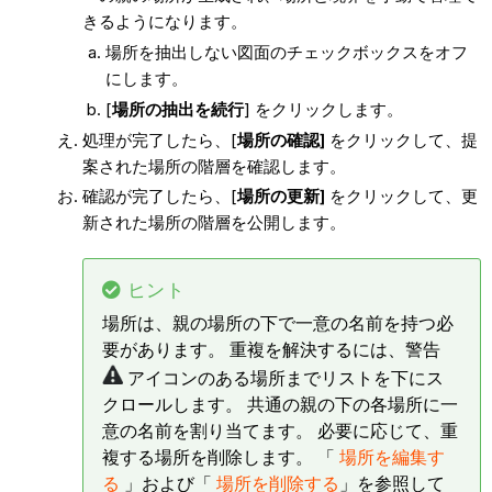
きるようになります。
場所を抽出しない図面のチェックボックスをオフ
にします。
[
場所の抽出を続行
] をクリックします。
処理が完了したら、[
場所の確認]
をクリックして、提
案された場所の階層を確認します。
確認が完了したら、[
場所の更新]
をクリックして、更
新された場所の階層を公開します。
ヒント
場所は、親の場所の下で一意の名前を持つ必
要があります。 重複を解決するには、警告
アイコンのある場所までリストを下にス
クロールします。 共通の親の下の各場所に一
意の名前を割り当てます。 必要に応じて、重
複する場所を削除します。 「
場所を編集す
る
」および「
場所を削除する
」を参照して