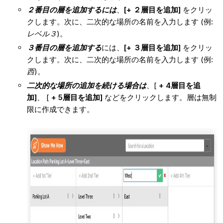
２番目の層を追加するには
、
[+ ２層目を追加]
をクリッ
クします。次に、二次的な場所の名前を入力します (例:
レベル３
)。
３番目の層を追加する
には、
[+ ３層目を追加]
をクリッ
クします。次に、二次的な場所の名前を入力します (例:
西
)。
二次的な場所の追加を続ける場合は
、[
+ 4層目を追
加]
、 [
+ 5層目を追加]
などをクリックします。層は無制
限に作成できます。