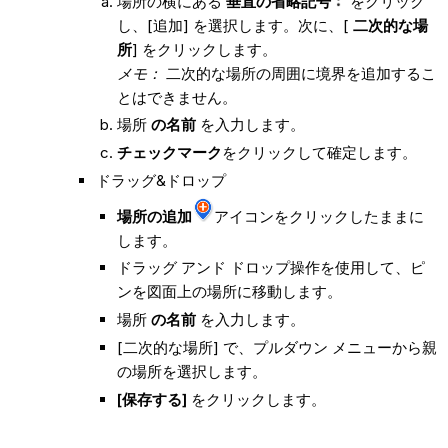
場所の横にある
垂直の省略記号
をクリック
し、[追加] を選択します。次に、[
二次的な場
所
] をクリックします。
メモ：
二次的な場所の周囲に境界を追加するこ
とはできません。
場所
の名前
を入力します。
チェックマーク
をクリックして確定します。
ドラッグ&ドロップ
場所の追加
アイコンをクリックしたままに
します。
ドラッグ アンド ドロップ操作を使用して、ピ
ンを図面上の場所に移動します。
場所
の名前
を入力します。
[二次的な場所] で、プルダウン メニューから親
の場所を選択します。
[保存する]
をクリックします。