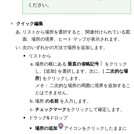
ください。
クイック編集
リストから場所を選択すると、関連付けられている図
面、場所の境界、ヒート マップが表示されます。
次のいずれかの方法で場所を追加します。
リストから
場所の横にある
垂直の省略記号
をクリック
し、[追加] を選択します。次に、[
二次的な場
所
] をクリックします。
メモ：
二次的な場所の周囲に境界を追加するこ
とはできません。
場所
の名前
を入力します。
チェックマーク
をクリックして確定します。
ドラッグ&ドロップ
場所の追加
アイコンをクリックしたままに