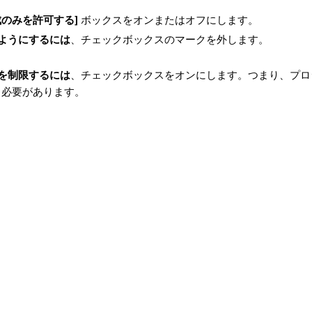
のみを許可する]
ボックスをオンまたはオフにします。
るようにするには
、チェックボックスのマークを外します。
のを制限するには
、チェックボックスをオンにします。つまり、プロ
る必要があります。