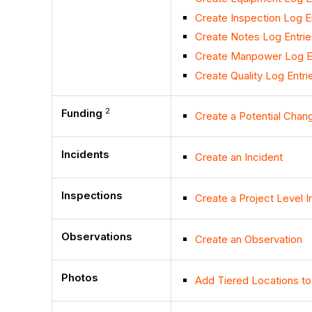
Create Inspection Log E
Create Notes Log Entrie
Create Manpower Log E
Create Quality Log Entri
2
Funding
Create a Potential Chan
Incidents
Create an Incident
Inspections
Create a Project Level I
Observations
Create an Observation
Photos
Add Tiered Locations to