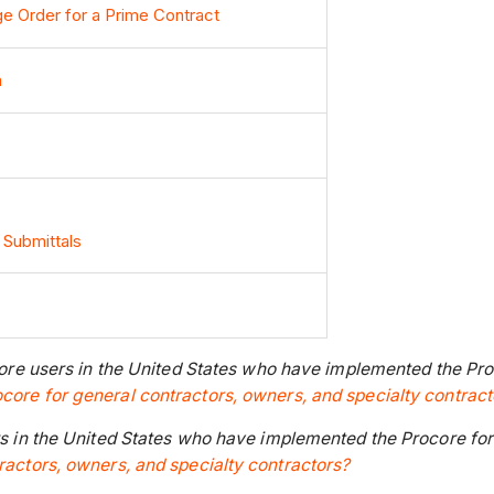
ge Order for a Prime Contract
m
 Submittals
ocore users in the United States who have implemented the Pro
ocore for general contractors, owners, and specialty contract
ers in the United States who have implemented the Procore fo
tractors, owners, and specialty contractors?