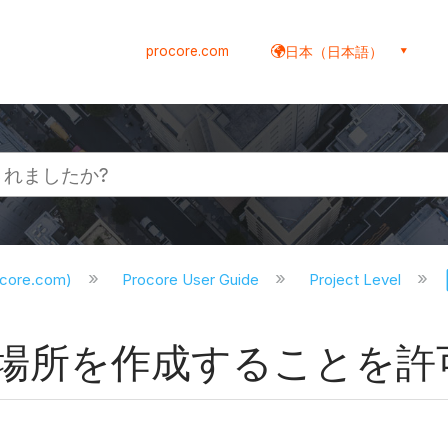
procore.com
日本（日本語）
ocore.com)
Procore User Guide
Project Level
場所を作成することを許