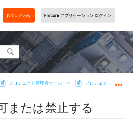
お問い合わせ
Procore アプリケーション ログイン
プロジェクト管理者ツール
プロジェクト管理者ツー
グロ
可または禁止する