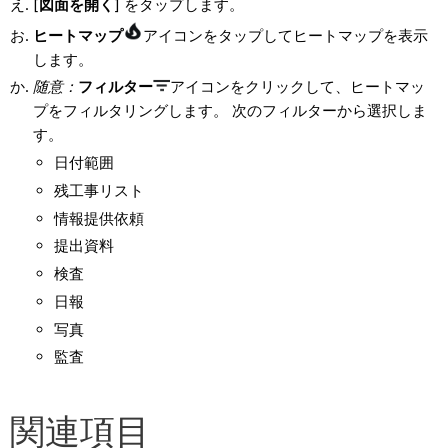
[
図面を開く
] をタップします。
ヒートマップ
アイコンをタップしてヒートマップを表示
します。
随意：
フィルター
アイコンをクリックして、ヒートマッ
プをフィルタリングします。 次のフィルターから選択しま
す。
日付範囲
残工事リスト
情報提供依頼
提出資料
検査
日報
写真
監査
関連項目