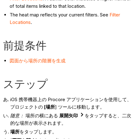
of total items linked to that location.
The heat map reflects your current filters. See
Filter
Locations
.
前提条件
図面から場所の階層を生成
ステップ
iOS 携帯機器上の Procore アプリケーションを使用して、
プロジェクトの
[場所
] ツールに移動します。
随意：
場所の横にある
展開矢印
をタップすると、二次
的な場所が表示されます。
場所
をタップします。