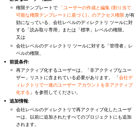
権限テンプレートで
「ユーザーの作成と編集 (割り当て
可能な権限テンプレートに基づく)」のアクセス権限
が有
効になっている、会社レベルのディレクトリ ツールに対
する「読み取り専用」または「標準」レベルの権限。
又は
会社レベルのディレクトリ ツールに対する「管理者」レ
ベルの権限。
前提条件
:
再アクティブ化するユーザーは、「非アクティブなユー
ザー」リストに含まれている必要があります。 「
会社デ
ィレクトリで一連のユーザー アカウントを非アクティブ
化する
」を参照してください。
追加情報:
会社レベルのディレクトリで再アクティブ化したユーザ
ーは、以前に追加されたすべてのプロジェクトにも追加
されます。