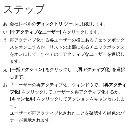
ステップ
会社レベルの
ディレクトリ
ツールに移動します。
[非アクティブなユーザー]
をクリックします。
再アクティブ化する各ユーザーの横にあるチェックボック
スをオンにするか、リストの上部にあるチェックボックス
をオンにして、すべての非アクティブなユーザーを選択し
ます。
[
一括アクション
] をクリックし、[
再アクティブ化
] を選択
します。
「ユーザーの再アクティブ化」ウィンドウで、[
再アクティ
ブ化
] をクリックしてユーザーを再アクティブ化するか、
[
キャンセル
] をクリックしてアクションをキャンセルしま
す。
ユーザーが再アクティブ化されたことを確認する緑色のバ
ナーが表示されます。