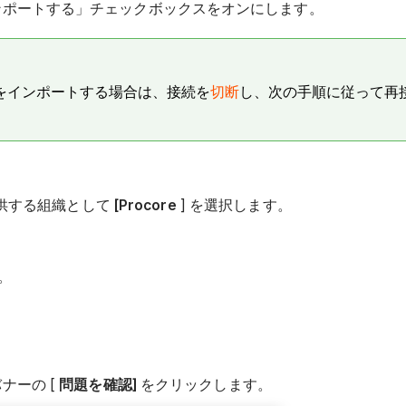
器をインポートする」チェックボックスをオンにします。
をインポートする場合は、接続を
切断
し、次の手順に従って再
提供する組織として
[Procore
] を選択します。
。
ナーの [
問題を確認]
をクリックします。