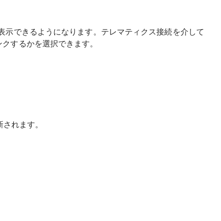
データを表示できるようになります。テレマティクス接続を介して
ンクするかを選択できます。
新されます。