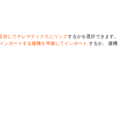
追加してテレマティクスにリンク
するかを選択できます。
インポートする
建機を準備してインポート
するか、 建機