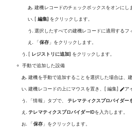
建機レコードのチェックボックスをオンにし
[
編集]
をクリックします。
選択したすべての建機レコードに適用するフ
「
保存
」をクリックします。
[
レジストリに追加]
をクリックします。
手動で追加した設備
建機を手動で追加することを選択した場合は、
建機レコードの上にマウスを置き、[ 編集]
ア
「情報」タブで、
テレマティクスプロバイダー
テレマティクス
プロバイダーID
を入力します。
「
保存
」をクリックします。