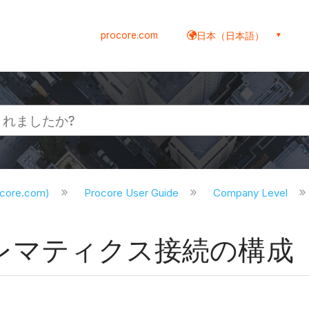
procore.com
日本（日本語）
ocore.com)
Procore User Guide
Company Level
建機テレマティクス接続の構成