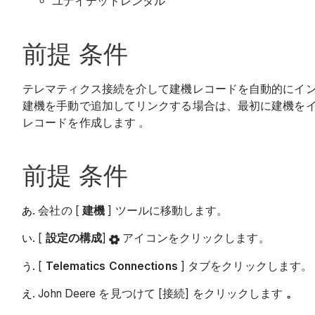
ユナイテッドレンタル
前提 条件
テレマティクス接続を介して建機レコードを自動的にイ
建機を手動で追加してリンクする場合は、最初に建機をイ
レコードを作成します 。
前提 条件
会社の [
建機
] ツールに移動します。
[
設定の構成
]
アイコンをクリックします。
[
Telematics Connections
] タブをクリックします。
John Deere を見つけて [接続] をクリックします
。