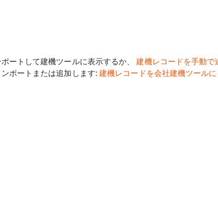
ンポートして建機ツールに表示するか、
建機レコードを手動で
ンポートまたは追加します:
建機レコードを会社建機ツールに