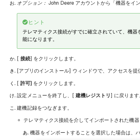
オプション：
John Deere アカウントから「機
ヒント
テレマティクス接続がすでに確立されていて、機器
能になります。
[
接続
] をクリックします。
[アプリのインストール] ウィンドウで、アクセスを
[
許可]
をクリックします。
設定メニューを終了し、[
建機レジストリ
] に戻ります
建機記録をつなぎます。
テレマティクス接続を介してインポートされた機器
機器をインポートすることを選択した場合は、バ