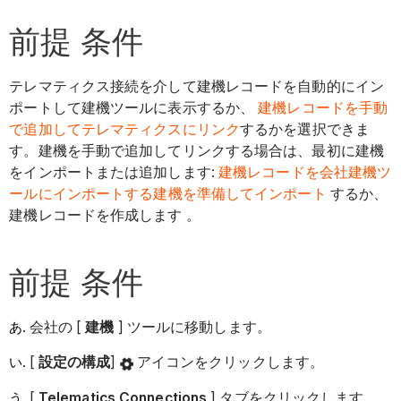
前提 条件
テレマティクス接続を介して建機レコードを自動的にイン
ポートして建機ツールに表示するか、
建機レコードを手動
で追加してテレマティクスにリンク
するかを選択できま
す。建機を手動で追加してリンクする場合は、最初に建機
をインポートまたは追加します:
建機レコードを会社建機ツ
ールにインポートする
建機を準備してインポート
するか、
建機レコードを作成します 。
前提 条件
会社の [
建機
] ツールに移動します。
[
設定の構成
]
アイコンをクリックします。
[
Telematics Connections
] タブをクリックします。