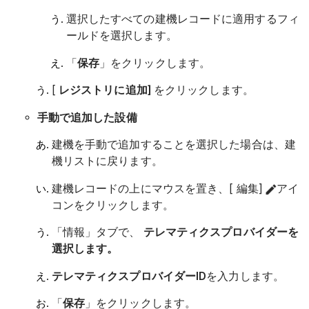
選択したすべての建機レコードに適用するフィ
ールドを選択します。
「
保存
」をクリックします。
[
レジストリに追加]
をクリックします。
手動で追加した設備
建機を手動で追加することを選択した場合は、建
機リストに戻ります。
建機レコードの上にマウスを置き、[ 編集]
アイ
コンをクリックします。
「情報」タブで、
テレマティクスプロバイダーを
選択します。
テレマティクス
プロバイダーID
を入力します。
「
保存
」をクリックします。