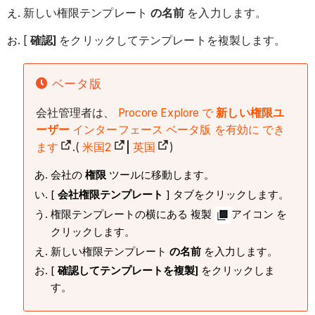
新しい権限テンプレート
の名前
を入力します。
[
確認]
をクリックしてテンプレートを複製します。
ベータ版
会社管理者は、
Procore Explore で
新しい権限ユ
ーザー
インターフェース ベータ版
を有効に でき
ます
.(
米国2
|
英国
)
会社の
権限
ツールに移動します。
[
会社権限テンプレート
] タブをクリックします。
権限テンプレートの横にある 複製
アイコン を
クリックします。
新しい権限テンプレート
の名前
を入力します。
[
確認してテンプレートを複製]
をクリックしま
す。