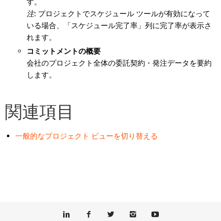
す。
注
: プロジェクトでスケジュール ツールが有効になって
いる場合、「スケジュール完了率」列に完了率が表示さ
れます。
コミットメントの概要
会社のプロジェクト全体の委託契約・発注データを要約
します。
関連項目
一般的なプロジェクト ビューを切り替える