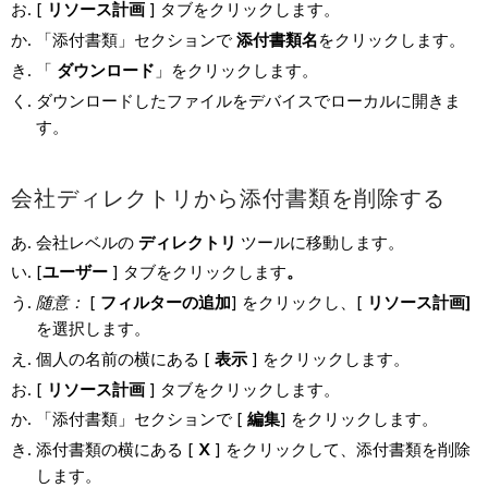
[
リソース計画
] タブをクリックします。
「添付書類」セクションで
添付書類名
をクリックします。
「
ダウンロード
」をクリックします。
ダウンロードしたファイルをデバイスでローカルに開きま
す。
会社ディレクトリから添付書類を削除する
会社レベルの
ディレクトリ
ツールに移動します。
[
ユーザー
] タブをクリックします
。
随意：
[
フィルターの追加
] をクリックし、[
リソース計画]
を選択します。
個人の名前の横にある [
表示
] をクリックします。
[
リソース計画
] タブをクリックします。
「添付書類」セクションで [
編集
] をクリックします。
添付書類の横にある [
X
] をクリックして、添付書類を削除
します。