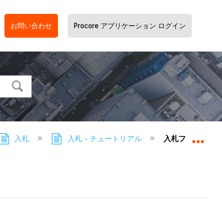
お問い合わせ
Procore アプリケーション ログイン
入札
入札 - チュートリアル
入札ファイルを
グロ