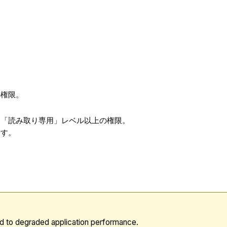
の権限。
る「読み取り専用」レベル以上の権限。
ます。
d to degraded application performance.