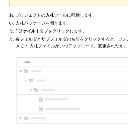
プロジェクトの
入札
ツールに移動します。
入札パッケージを開きます。
[
ファイル
] タブをクリックします。
各フォルダとサブフォルダの名前をクリックすると、フォ
メモ：
入札ファイルがいつアップロード、変更されたか、