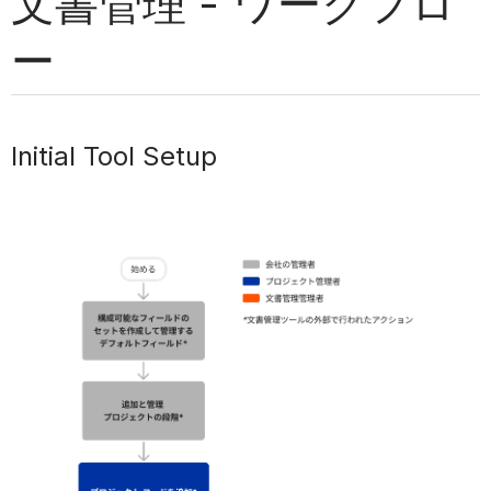
文書管理 - ワークフロ
ー
Initial Tool Setup