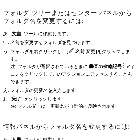
フォルダ ツリーまたはセンター パネルから
フォルダ名を変更するには:
[文書]
ツールに移動します。
名前を変更するフォルダを見つけます。
フォルダを右クリックし、[
名前
変更]をクリックしま
す。
注
: フォルダが選択されているときに
垂直の省略記号
アイ
コンをクリックしてこのアクションにアクセスすることも
できます。
フォルダの更新名を入力します。
[完了]
をクリックします。
注
: フォルダには、更新名が自動的に反映されます。
情報パネルからフォルダ名を変更するには:
[文書]
ツールに移動します。