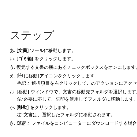
ステップ
[文書]
ツールに移動します。
[ゴミ箱]
をクリックします。
復元する文書の横にあるチェックボックスをオンにします
[
に移動]アイコンをクリックします。
手記：
選択項目を右クリックしてこのアクションにアクセ
[移動] ウィンドウで、文書の移動先フォルダを選択します
注:
必要に応じて、矢印を使用してフォルダに移動します
[移動]
をクリックします。
注:
文書は、選択したフォルダに移動されます。
随意：
ファイルをコンピューターにダウンロードする場合