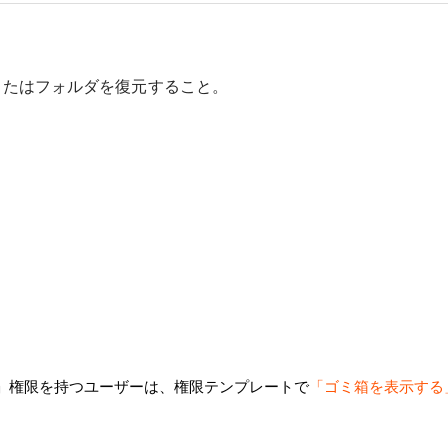
またはフォルダを復元すること。
。
用」権限を持つユーザーは、権限テンプレートで
「ゴミ箱を表示する