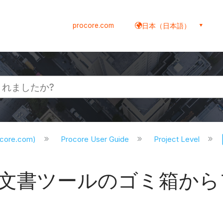
procore.com
日本（日本語）
ocore.com)
Procore User Guide
Project Level
文書ツールのゴミ箱から