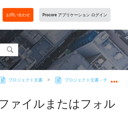
お問い合わせ
Procore アプリケーション ログイン
プロジェクト文書
プロジェクト文書 - チュートリ
グロ
ファイルまたはフォル