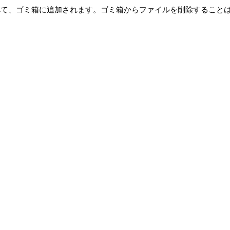
べて、ゴミ箱に追加されます。ゴミ箱からファイルを削除すること