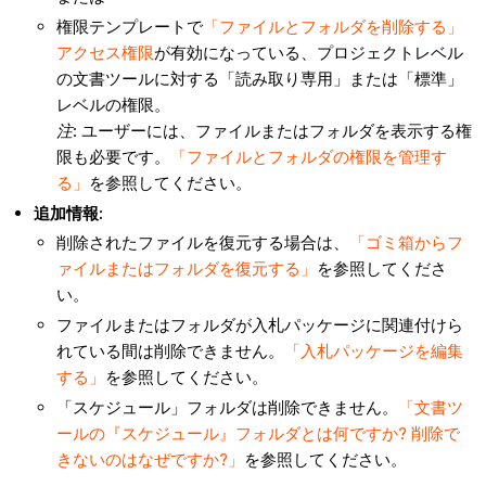
権限テンプレートで
「ファイルとフォルダを削除する」
アクセス権限
が有効になっている、プロジェクトレベル
の文書ツールに対する「読み取り専用」または「標準」
レベルの権限。
注
: ユーザーには、ファイルまたはフォルダを表示する権
限も必要です。
「ファイルとフォルダの権限を管理す
る」
を参照してください。
追加情報:
削除されたファイルを復元する場合は、
「ゴミ箱からフ
ァイルまたはフォルダを復元する」
を参照してくださ
い。
ファイルまたはフォルダが入札パッケージに関連付けら
れている間は削除できません。
「入札パッケージを編集
する」
を参照してください。
「スケジュール」フォルダは削除できません。
「文書ツ
ールの『スケジュール』フォルダとは何ですか? 削除で
きないのはなぜですか?」
を参照してください。