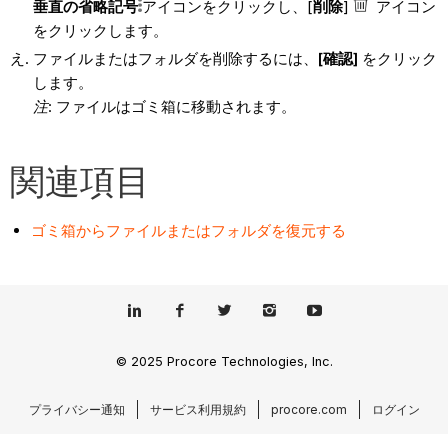
垂直の省略記号
アイコンをクリックし、[
削除
]
アイコン
をクリックします。
ファイルまたはフォルダを削除するには、
[確認]
をクリック
します。
注
: ファイルはゴミ箱に移動されます。
関連項目
ゴミ箱からファイルまたはフォルダを復元する
© 2025 Procore Technologies, Inc.
プライバシー通知
サービス利用規約
procore.com
ログイン