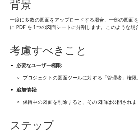
背景
一度に多数の図面をアップロードする場合、一部の図面を公開
に PDF を 1 つの図面シートに分割します。このよ
考慮すべきこと
必要なユーザー権限:
プロジェクトの図面ツールに対する「管理者」権限
追加情報:
保留中の図面を削除すると、その図面は公開されま
ステップ