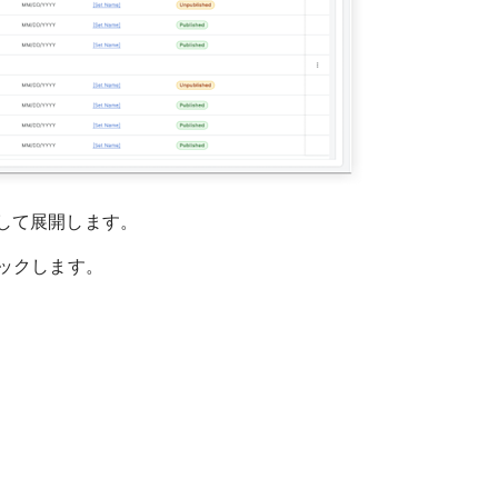
して展開します。
ックします。