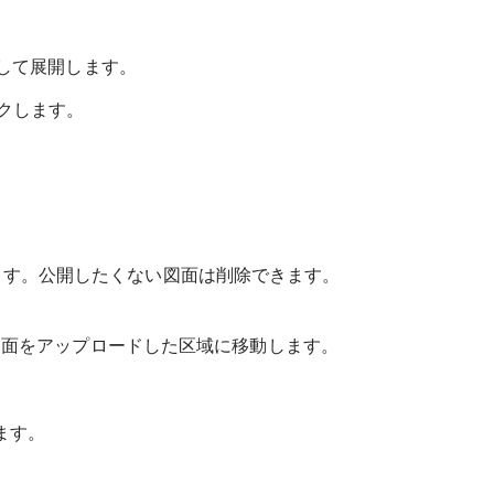
して展開します。
ックします。
ます。公開したくない図面は削除できます。
図面をアップロードした区域に移動します。
ます。