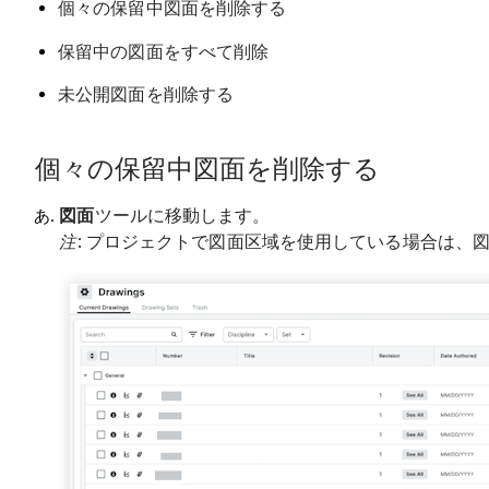
個々の保留中図面を削除する
保留中の図面をすべて削除
未公開図面を削除する
個々の保留中図面を削除する
図面
ツールに移動します。
注
: プロジェクトで図面区域を使用している場合は、