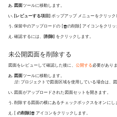
図面
ツールに移動します。
[レビューする項目]
ポップアップ メニューをクリック
保留中のアップロードの [
の削除] アイコンをクリ
確認するには、
[削除]
をクリックします。
未公開図面を削除する
図面をレビューして確認した後に、
公開する
必要があり
図面
ツールに移動します。
注
: プロジェクトで図面区域を使用している場合は、
図面がアップロードされた図面セットを開きます。
削除する図面の横にあるチェックボックスをオンにし
[
の削除]
アイコンをクリックします。