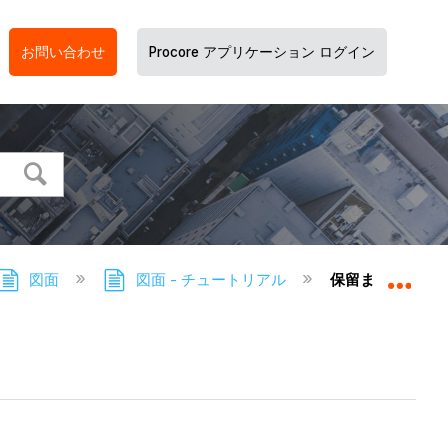
お問い合わせ
Procore アプリケーション ログイン
図面
図面 - チュートリアル
保留または未公
グロ