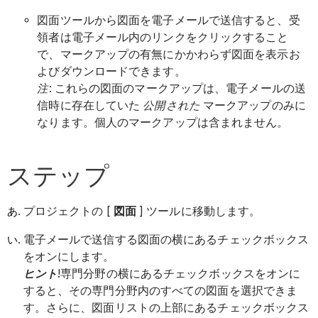
図面ツールから図面を電子メールで送信すると、受
領者は電子メール内のリンクをクリックすること
で、マークアップの有無にかかわらず図面を表示お
よびダウンロードできます。
注
: これらの図面のマークアップは、電子メールの送
信時に存在していた
公開された
マークアップのみに
なります。個人のマークアップは含まれません。
ステップ
プロジェクトの [
図面
] ツールに移動します。
電子メールで送信する図面の横にあるチェックボックス
をオンにします。
ヒント
!専門分野の横にあるチェックボックスをオンに
すると、その専門分野内のすべての図面を選択できま
す。さらに、図面リストの上部にあるチェックボックス