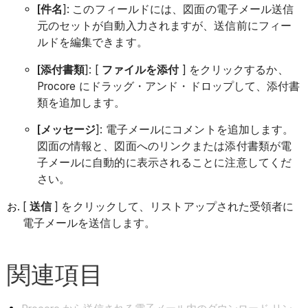
[件名
]: このフィールドには、図面の電子メール送信
元のセットが自動入力されますが、送信前にフィー
ルドを編集できます。
[添付書類
]: [
ファイルを添付
] をクリックするか、
Procore にドラッグ・アンド・ドロップして、添付書
類を追加します。
[メッセージ
]: 電子メールにコメントを追加します。
図面の情報と、図面へのリンクまたは添付書類が電
子メールに自動的に表示されることに注意してくだ
さい。
[
送信
] をクリックして、リストアップされた受領者に
電子メールを送信します。
関連項目