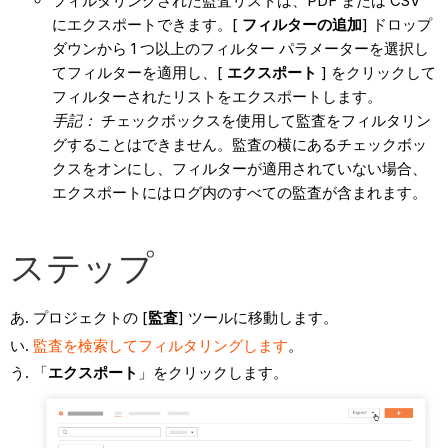
フィルタリングされた監査リストは、PDF または CSV
にエクスポートできます。[
フィルターの追加
] ドロップ
ダウンから 1 つ以上のフィルター パラメーターを選択し
てフィルターを適用し、[
エクスポート
] をクリックして
フィルターされたリストをエクスポートします。
手記：
チェックボックスを使用して監査をフィルタリン
グすることはできません。監査の横にあるチェックボッ
クスをオンにし、フィルターが適用されていない場合、
エクスポートにはログ内のすべての監査が含まれます。
ステップ
プロジェクトの [
監査
] ツールに移動します。
監査を検索してフィルタリングします
。
「
エクスポート
」をクリックします。