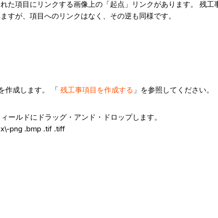
れた項目にリンクする画像上の「起点」リンクがあります。 残工事
れますが、項目へのリンクはなく、その逆も同様です。
を作成します。 「
残工事項目を作成する
」を参照してください。
] フィールドにドラッグ・アンド・ドロップします。
g .bmp .tif .tiff