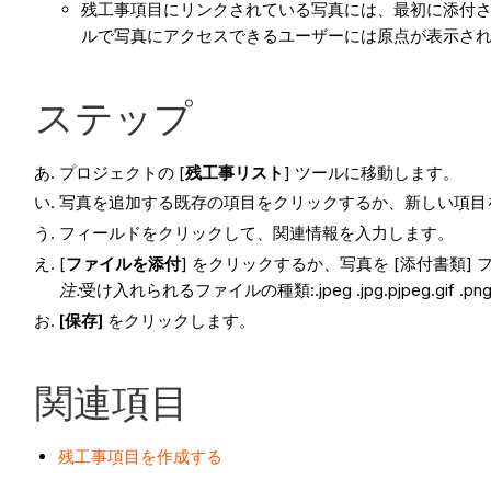
残工事項目にリンクされている写真には、最初に添付さ
ルで写真にアクセスできるユーザーには原点が表示さ
ステップ
プロジェクトの [
残工事リスト
] ツールに移動します。
写真を追加する既存の項目をクリックするか、新しい項目
フィールドをクリックして、関連情報を入力します。
[
ファイルを添付
] をクリックするか、写真を [添付書類
注:
受け入れられるファイルの種類:.jpeg .jpg.pjpeg.gif .pngx\-pn
[保存]
をクリックします。
関連項目
残工事項目を作成する