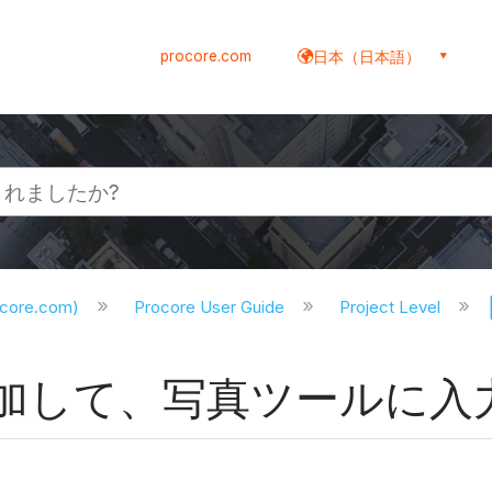
procore.com
日本（日本語）
ocore.com)
Procore User Guide
Project Level
加して、写真ツールに入