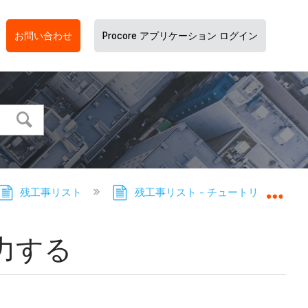
お問い合わせ
Procore アプリケーション ログイン
残工事リスト
残工事リスト - チュートリアル
グロ
力する