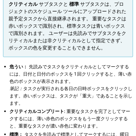
クリティカル
サブタスクと
標準
サブタスクは、プロ
ジェクトのスケジュール ツールにアップロードされた
親予定タスクから直接継承されます。 重要なタスクは
赤いボックスで識別され、標準タスクは青いボックス
で識別されます。 ユーザーは先読みでサブタスクをク
リティカルまたは非クリティカルとして指定できず、
ボックスの色を変更することもできません。
危うい：
先読みでタスクをクリティカルとしてマークする
には、日付と日付のボックスを 1 回クリックすると、薄い赤
色のボックスが表示されます。
筆記：
タスクが実行される各日の日時ボックスをクリックし
ます。赤いボックスは、タスクが「重大」であることを示し
ます。
クリティカルコンプリート:
重要なタスクを完了としてマー
クするには、薄い赤色のボックスをもう一度クリックする
と、重要なタスクが濃い赤色に変わります。
標準：
タスクを先読みで標準としてマークするには、曜日