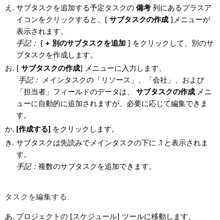
サブタスクを追加する予定タスクの
備考
列にあるプラスア
イコンをクリックすると、[
サブタスクの作成
]メニューが
表示されます。
手記：
[
+ 別のサブタスクを追加
] をクリックして、別のサ
ブタスクを作成します。
[
サブタスクの作成
] メニューに入力します。
手記：
メインタスクの「リソース」、「会社」、および
「担当者」フィールドのデータは、
サブタスクの作成
メニ
ューに自動的に追加されますが、必要に応じて編集できま
す。
[作成する]
をクリックします。
サブタスクは先読みでメインタスクの下に .1 と表示されま
す。
手記：
複数のサブタスクを追加できます。
タスクを編集する
プロジェクトの [スケジュール] ツールに移動します。