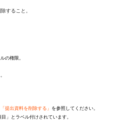
削除すること。
ベルの権限。
す。
。
、
「提出資料を削除する」
を参照してください。
項目」とラベル付けされています。