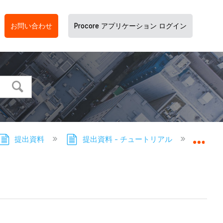
お問い合わせ
Procore アプリケーション ログイン
提出資料
提出資料 - チュートリアル
提出資
グロ