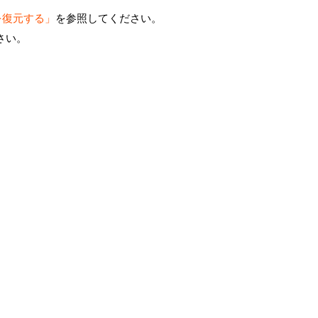
を復元する」
を参照してください。
さい。