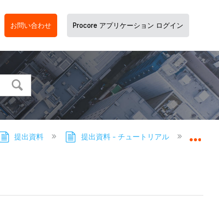
お問い合わせ
Procore アプリケーション ログイン
提出資料
提出資料 - チュートリアル
提出資
グロ