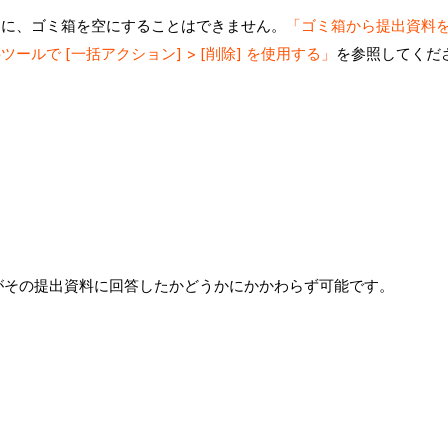
うに、ゴミ箱を空にすることはできません。
「ゴミ箱から提出資料
ツールで [一括アクション] > [削除] を使用する」
を参照してくだ
ーがその提出資料に回答したかどうかにかかわらず可能です。