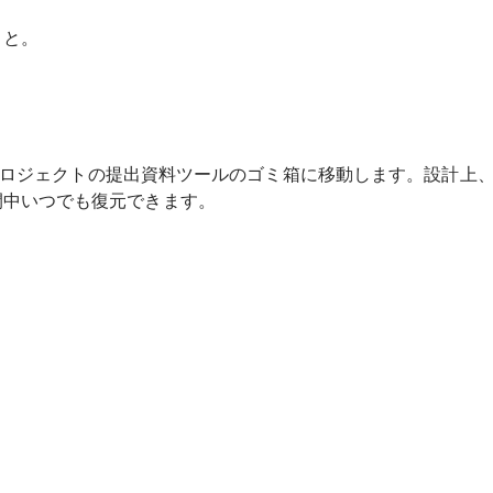
こと。
を、プロジェクトの提出資料ツールのゴミ箱に移動します。設計
間中いつでも復元できます。