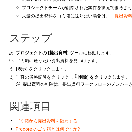
プロジェクトチームが削除された案件を復元できるよ
大量の提出資料をゴミ箱に送りたい場合は、
「提出資料
ステップ
プロジェクトの
[提出資料]
ツールに移動します。
ゴミ箱に送りたい提出資料を見つけます。
[表示]
をクリックします。
垂直の省略記号をクリックし
削除] をクリックします
。
注
: 提出資料の削除は、提出資料ワークフローのメンバ
関連項目
ゴミ箱から提出資料を復元する
Procore のゴミ箱とは何ですか?