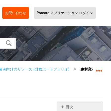
お問い合わせ
Procore アプリケーション ログイン
業者向けのリソース (財務ポートフォリオ)
建材業者 - ユー
グロ
目次