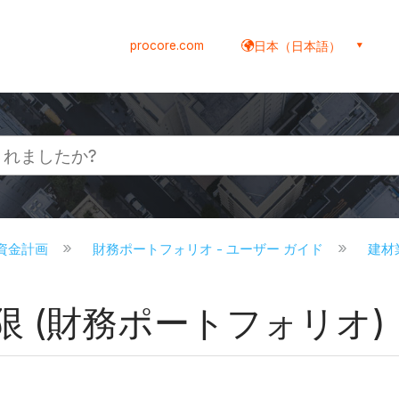
procore.com
日本（日本語）
資金計画
財務ポートフォリオ - ユーザー ガイド
建材
限 (財務ポートフォリオ)