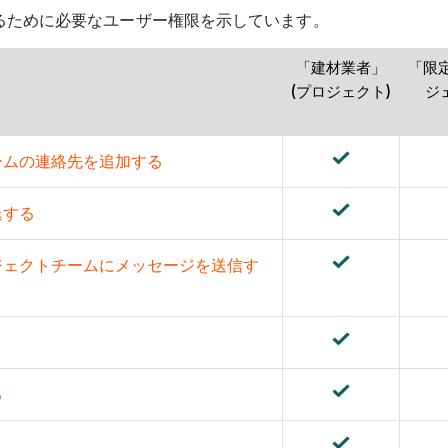
るために必要なユーザー権限を示しています。
「建材業者」
「限定
(プロジェクト)
ジ
ームの連絡先を追加する
退する
ジェクトチームにメッセージを送信す
る