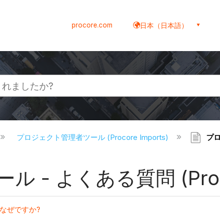
procore.com
日本（日本語）
プロジェクト管理者ツール (Procore Imports)
プロ
 よくある質問 (Procore
なぜですか?