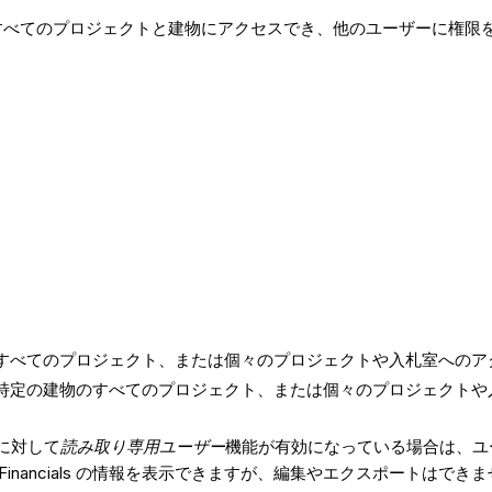
、すべてのプロジェクトと建物にアクセスでき、他のユーザーに権限
のすべてのプロジェクト、または個々のプロジェクトや入札室への
、特定の建物のすべてのプロジェクト、または個々のプロジェクト
ントに対して
読み取り専用ユーザー
機能が有効になっている場合は、ユ
 Financials の情報を表示できますが、編集やエクスポートはでき