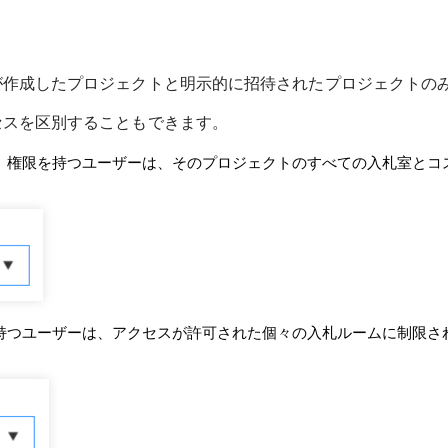
が作成したプロジェクトと明示的に招待されたプロジェクトの
セスを区別することもできます。
ス」権限を持つユーザーは、そのプロジェクトのすべての入札室とコ
を持つユーザーは、アクセスが許可された個々の入札ルームに制限さ