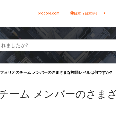
procore.com
日本（日本語）
フォリオのチーム メンバーのさまざまな権限レベルは何ですか?
チーム メンバーのさま