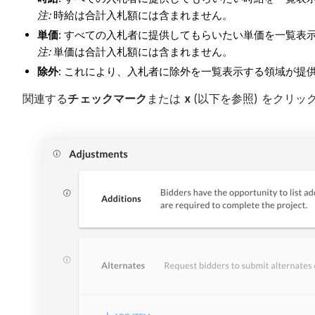
注:
時給は合計入札額には含まれません。
単価
: すべての入札者に提供してもらいたい単価を一覧表
注
:
単価は合計入札額には含まれません。
除外
: これにより、入札者に除外を一覧表示する領域が提供
関連する
チェックマーク
または
x
(以下を参照) をクリ