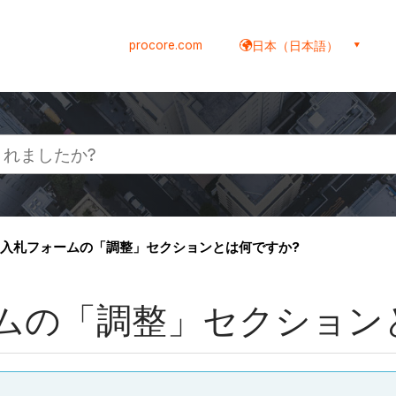
procore.com
日本（日本語）
入札フォームの「調整」セクションとは何ですか?
ムの「調整」セクション