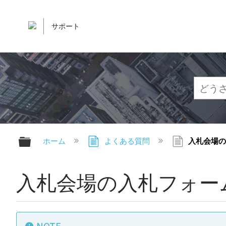
サポート
グローバル階層を展開/折りたたむ
ホーム
よくある質問
入札会場の
入札会場の入札フォー