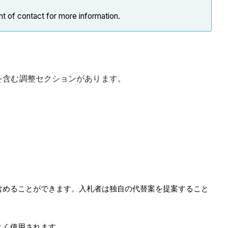
nt of contact for more information.
を含む調整セクションがあります。
含めることができます。入札者は独自の代替案を提案すること
よく使用されます。