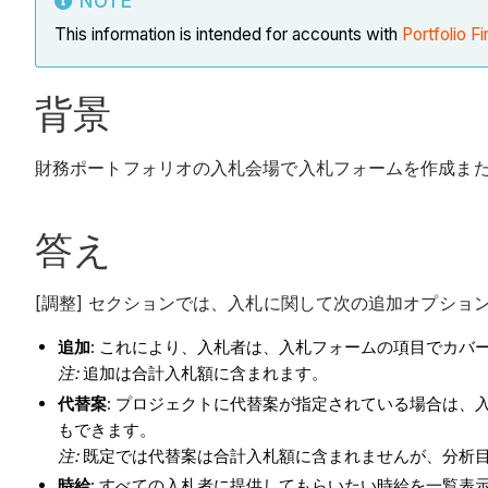
NOTE
This information is intended for accounts with
Portfolio Fi
背景
財務ポートフォリオの入札会場で入札フォームを作成ま
答え
[調整] セクションでは、入札に関して次の追加オプショ
追加
: これにより、入札者は、入札フォームの項目でカバ
注:
追加は合計入札額に含まれます。
代替案
: プロジェクトに代替案が指定されている場合は
もできます。
注:
既定では代替案は合計入札額に含まれませんが、分析
時給
: すべての入札者に提供してもらいたい時給を一覧