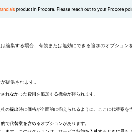
nancials
product in Procore. Please reach out to your Procore poi
たは編集する場合、有効または無効にできる追加のオプション
ンが提供されます。
ーされなかった費用を追加する機会が得られます。
、入札の提出時に価格が全面的に揃えられるように、ここに代替案を
目的で代替案を含めるオプションがあります。
表示します。このセクションは、サービス契約を入札するときに最も