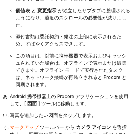
価値表
と
変更指示
が独立したサブタブに整理される
ようになり、過度のスクロールの必要性が減りまし
た。
添付書類は委託契約・発注の上部に表示されるた
め、すばやくアクセスできます。
この項目は、以前に携帯機器で表示およびキャッシ
ュされていた場合は、オフラインで表示または編集
できます。オフライン モードで実行されたタスク
は、ネットワーク接続が再確立されると Procore と
同期されます。
Android 携帯機器上の Procore アプリケーションを使用
して、[
図面
] ツールに移動します。
写真を追加したい図面をタップします。
マークアップ
ツールバー から
カメラ アイコン
を選択