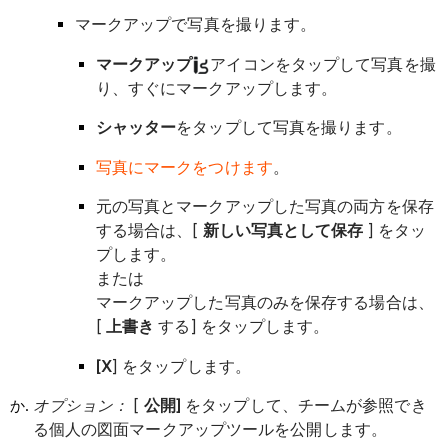
マークアップで写真を撮ります。
マークアップ
アイコンをタップして写真を撮
り、すぐにマークアップします。
シャッター
をタップして写真を撮ります。
写真にマークをつけます
。
元の写真とマークアップした写真の両方を保存
する場合は、[
新しい写真として保存
] をタッ
プします。
または
マークアップした写真のみを保存する場合は、
[
上書き
する] をタップします。
[X
] をタップします。
オプション：
[
公開]
をタップして、チームが参照でき
る個人の図面マークアップツールを公開します。