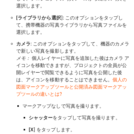
選択します。
[ライブラリ
から選択
]: このオプションをタップし
て、携帯機器の写真ライブラリから写真ファイルを
選択します。
カメラ
: このオプションをタップして、機器のカメラ
で新しい写真を撮影します。
メモ：
個人レイヤーに写真を追加した後はカメラ ア
イコンを移動できますが、プロジェクトの全員が公
開レイヤーで閲覧できるように写真を公開した後
は、アイコンを移動することはできません。
個人の
図面マークアップツールと公開済み図面マークアッ
プツールの違いとは?
マークアップなしで写真を撮ります。
シャッター
をタップして写真を撮ります。
[X
] をタップします。