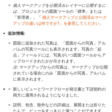
個人マークアップを公開済みレイヤーに公開するに
は
、プロジェクトの図面ツールの「標準」または
「管理者」。「
個人マークアップと公開済みマーク
アップの違いは何ですか?」を参照してください。
追加情報:
図面に追加された写真は、「図面からの写真」アル
バムの写真ツールにも表示されます。写真の「起
点」フィールドには、写真がいつ図面ツールからア
ップロードされたかが示されます。
注
: マークアップからの写真は、マークアップが公開
されている場合にのみ「図面からの写真」アルバム
に表示されます。
新しいビューとワークフローが発注書と下請契約の
両方に適用されるようになりました。
説明、包含、除外などの詳細は、展開または折りた
たんで、ビューをすっきりと保つことができます。